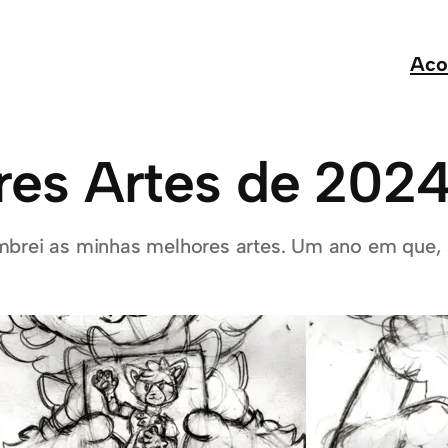
Aco
res Artes de 202
mbrei as minhas melhores artes. Um ano em que, 