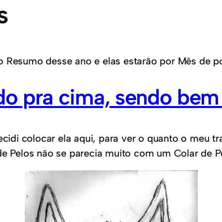
s
do Resumo desse ano e elas estarão por Mês de 
o pra cima, sendo bem 
Decidi colocar ela aqui, para ver o quanto o meu
de Pelos não se parecia muito com um Colar de P