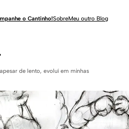
mpanhe o Cantinho!
Sobre
Meu outro Blog
4
apesar de lento, evoluí em minhas