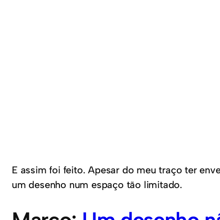
E assim foi feito. Apesar do meu traço ter en
um desenho num espaço tão limitado.