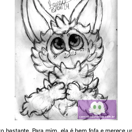
to bastante. Para mim, ela é bem fofa e merece 