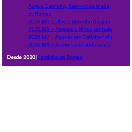
Adeus Cantinho, Bem-vindo Made
by Romeo
2025.189 – Último desenho do Ano
2025.188 – Apenas o Nicco sentado
2025.187 – Apenas um Gatinho Fofo
2025.186 – Romeo acenando pra Ti
Desde 2020
|
Cantinho do Romeo