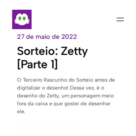
Pular
para
o
conteúdo
27 de maio de 2022
Sorteio: Zetty
[Parte 1]
O Terceiro Rascunho do Sorteio antes de
digitalizar o desenho! Dessa vez, é o
desenho do Zetty, um personagem meio
fora da caixa e que gostei de desenhar
ele.