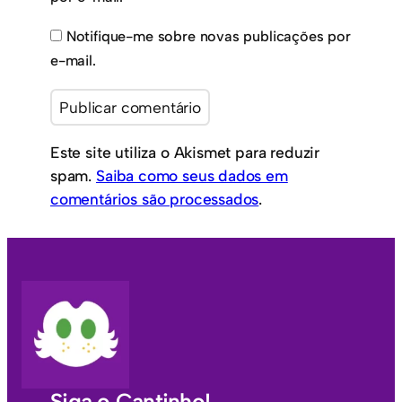
Notifique-me sobre novas publicações por
e-mail.
Este site utiliza o Akismet para reduzir
spam.
Saiba como seus dados em
comentários são processados
.
Siga o Cantinho!