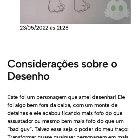
23/05/2022 ás 21:28
Considerações sobre o
Desenho
Este foi um personagem que amei desenhar! Ele
foi algo bem fora da caixa, com um monte de
detalhes e ele acabou ficando mais fofo do que
assustador ou mesmo bem mais fofo do que um
“bad guy”. Talvez esse seja o poder do meu traço:
Transformar quase qualquer personagem em mais