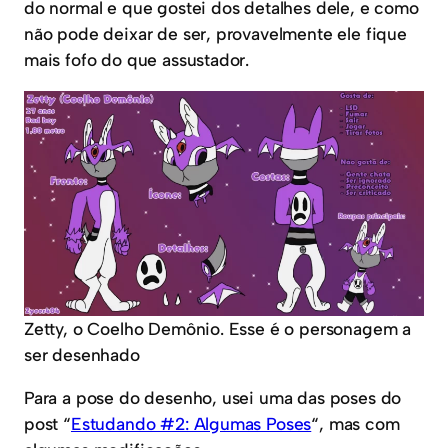
do normal e que gostei dos detalhes dele, e como
não pode deixar de ser, provavelmente ele fique
mais fofo do que assustador.
Zetty, o Coelho Demônio. Esse é o personagem a
ser desenhado
Para a pose do desenho, usei uma das poses do
post “
Estudando #2: Algumas Poses
“, mas com