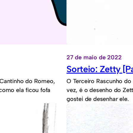
27 de maio de 2022
Sorteio: Zetty [Pa
o Cantinho do Romeo,
O Terceiro Rascunho do S
como ela ficou fofa
vez, é o desenho do Zet
gostei de desenhar ele.