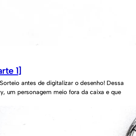
rte 1]
orteio antes de digitalizar o desenho! Dessa
ty, um personagem meio fora da caixa e que