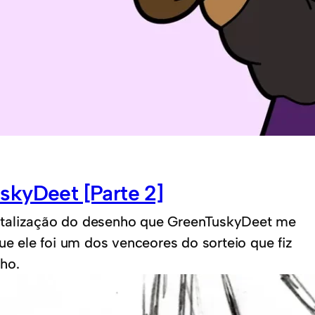
skyDeet [Parte 2]
italização do desenho que GreenTuskyDeet me
que ele foi um dos venceores do sorteio que fiz
ho.