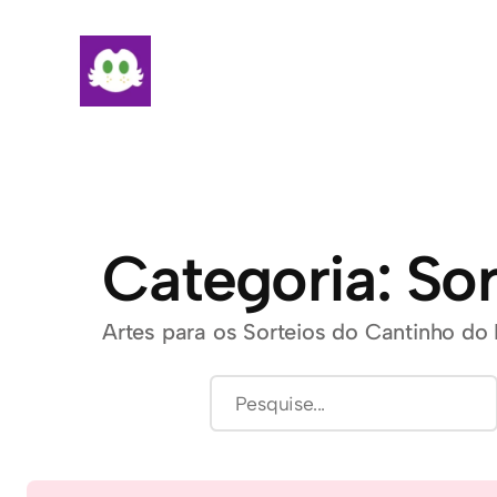
Pular
para
o
conteúdo
Categoria:
Sor
Artes para os Sorteios do Cantinho do
Pesquisar