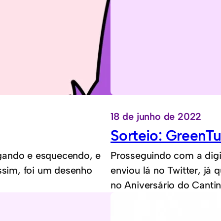
18 de junho de 2022
Sorteio: GreenTu
gando e esquecendo, e
Prosseguindo com a dig
assim, foi um desenho
enviou lá no Twitter, já 
no Aniversário do Cantin