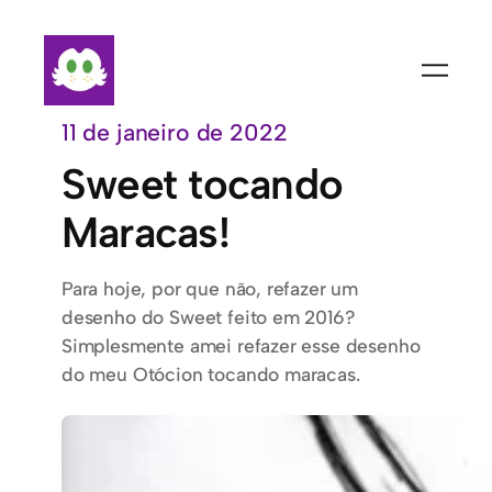
Pular
para
o
conteúdo
11 de janeiro de 2022
Sweet tocando
Maracas!
Para hoje, por que não, refazer um
desenho do Sweet feito em 2016?
Simplesmente amei refazer esse desenho
do meu Otócion tocando maracas.