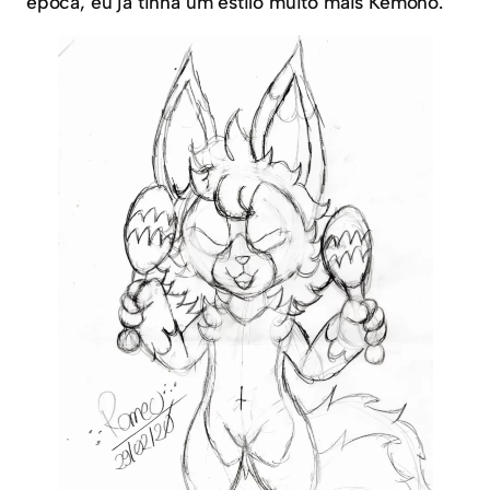
época, eu já tinha um estilo muito mais Kemono.