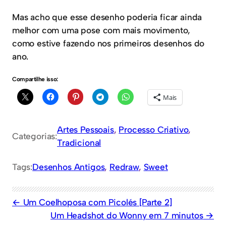
Mas acho que esse desenho poderia ficar ainda
melhor com uma pose com mais movimento,
como estive fazendo nos primeiros desenhos do
ano.
Compartilhe isso:
Mais
Artes Pessoais
, 
Processo Criativo
, 
Categorias:
Tradicional
Tags:
Desenhos Antigos
, 
Redraw
, 
Sweet
Um Coelhoposa com Picolés [Parte 2]
Um Headshot do Wonny em 7 minutos