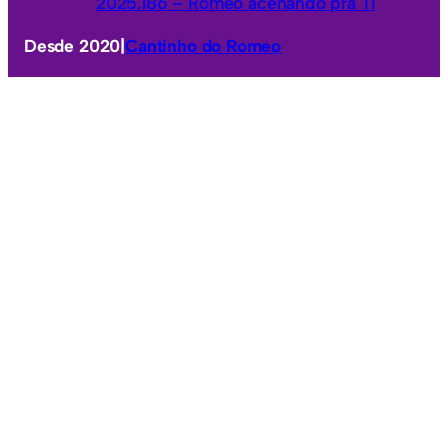
2025.186 – Romeo acenando pra Ti
Desde 2020
|
Cantinho do Romeo