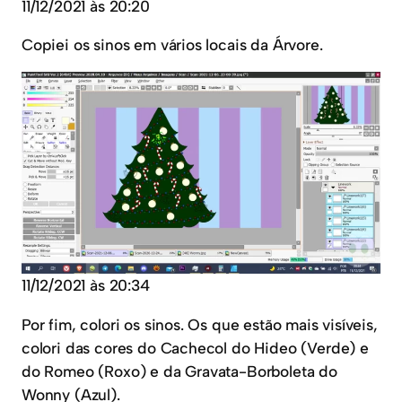
11/12/2021 às 20:20
Copiei os sinos em vários locais da Árvore.
11/12/2021 às 20:34
Por fim, colori os sinos. Os que estão mais visíveis,
colori das cores do Cachecol do Hideo (Verde) e
do Romeo (Roxo) e da Gravata-Borboleta do
Wonny (Azul).