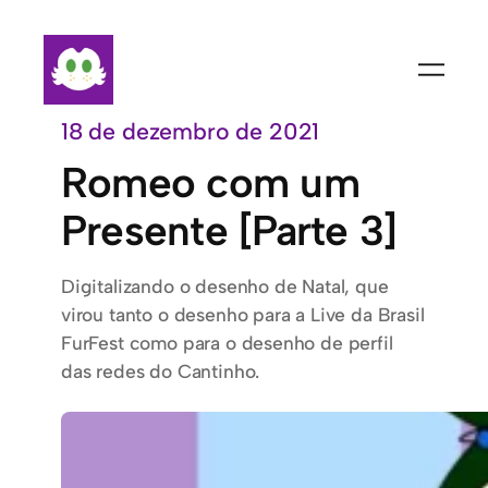
Pular
para
o
conteúdo
18 de dezembro de 2021
Romeo com um
Presente [Parte 3]
Digitalizando o desenho de Natal, que
virou tanto o desenho para a Live da Brasil
FurFest como para o desenho de perfil
das redes do Cantinho.