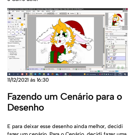
11/12/2021 às 16:30
Fazendo um Cenário para o
Desenho
E para deixar esse desenho ainda melhor, decidi
fazer um cenário. Para o Cenário, decidi fazer uma