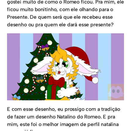
gostei muito de como o Romeo ficou. Pra mim, ele
ficou muito bonitinho, com ele olhando para o
Presente. De quem será que ele recebeu esse
desenho ou pra quem ele dará esse presente?
E com esse desenho, eu prossigo com a tradição
de fazer um desenho Natalino do Romeo. E pra
mim, este foi o melhor imagem de perfil natalina