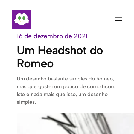
Pular
para
o
conteúdo
16 de dezembro de 2021
Um Headshot do
Romeo
Um desenho bastante simples do Romeo,
mas que gostei um pouco de como ficou.
Isto é nada mais que isso, um desenho
simples.