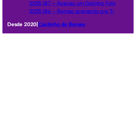
2025.187 – Apenas um Gatinho Fofo
2025.186 – Romeo acenando pra Ti
Desde 2020
|
Cantinho do Romeo