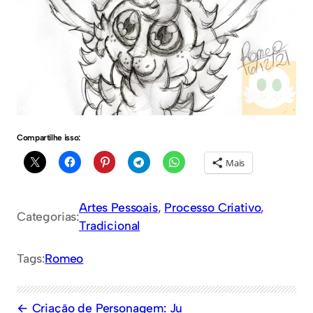
Compartilhe isso:
Mais
Artes Pessoais
, 
Processo Criativo
, 
Categorias:
Tradicional
Tags:
Romeo
Criação de Personagem: Ju