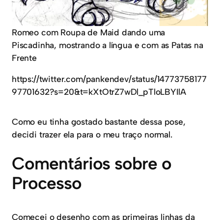
Romeo com Roupa de Maid dando uma
Piscadinha, mostrando a língua e com as Patas na
Frente
https://twitter.com/pankendev/status/14773758177
97701632?s=20&t=kXtOtrZ7wDl_pTloLBYIlA
Como eu tinha gostado bastante dessa pose,
decidi trazer ela para o meu traço normal.
Comentários sobre o
Processo
Comecei o desenho com as primeiras linhas da