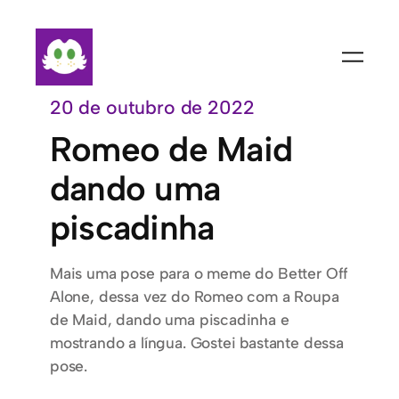
Pular
para
o
conteúdo
20 de outubro de 2022
Romeo de Maid
dando uma
piscadinha
Mais uma pose para o meme do Better Off
Alone, dessa vez do Romeo com a Roupa
de Maid, dando uma piscadinha e
mostrando a língua. Gostei bastante dessa
pose.