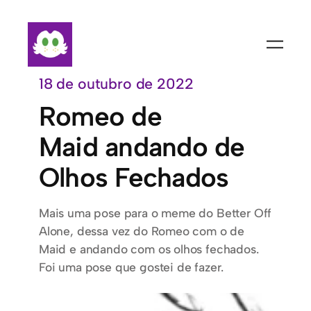
Pular
para
o
conteúdo
18 de outubro de 2022
Romeo de
Maid andando de
Olhos Fechados
Mais uma pose para o meme do Better Off
Alone, dessa vez do Romeo com o de
Maid e andando com os olhos fechados.
Foi uma pose que gostei de fazer.