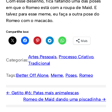
Com esse desenho, fica faltando uma das poses
em que o Romeo está com a roupa de Maid. E
talvez para esse meme, eu faça a outra pose do
Romeo com o macacão.
Compartilhe isso:
Mais
Artes Pessoais
, 
Processo Criativo
, 
Categorias:
Tradicional
Tags:
Better Off Alone
, 
Meme
, 
Poses
, 
Romeo
Gatito #6: Patas mais animalescas
Romeo de Maid dando uma piscadinha