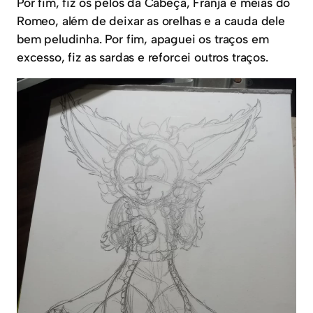
Por fim, fiz os pelos da Cabeça, Franja e meias do
Romeo, além de deixar as orelhas e a cauda dele
bem peludinha. Por fim, apaguei os traços em
excesso, fiz as sardas e reforcei outros traços.