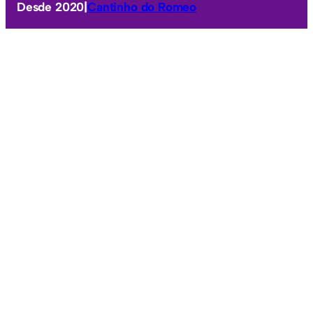
Desde 2020
|
Cantinho do Romeo