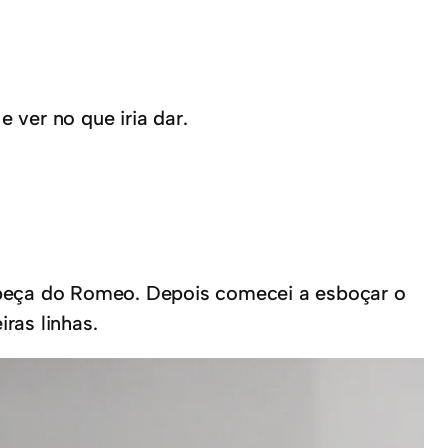
ver no que iria dar.
beça do Romeo. Depois comecei a esboçar o
ras linhas.