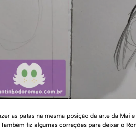
fazer as patas na mesma posição da arte da Mai e l
 Também fiz algumas correções para deixar o R