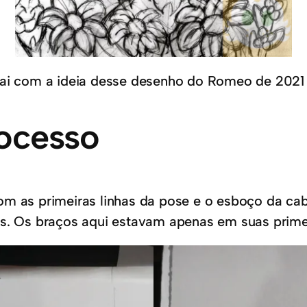
ai com a ideia desse desenho do Romeo de 2021 e 
ocesso
as primeiras linhas da pose e o esboço da ca
s. Os braços aqui estavam apenas em suas primei