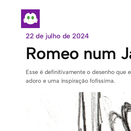
Pular
para
o
conteúdo
22 de julho de 2024
Romeo num J
Esse é definitivamente o desenho que e
adoro e uma inspiração fofíssima.