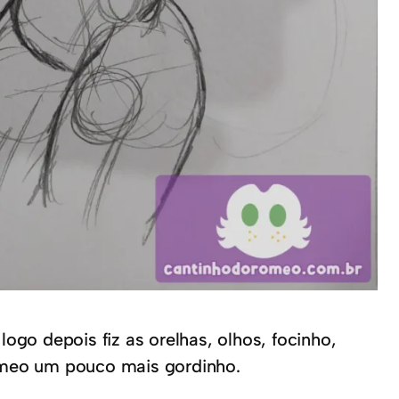
ogo depois fiz as orelhas, olhos, focinho,
omeo um pouco mais gordinho.