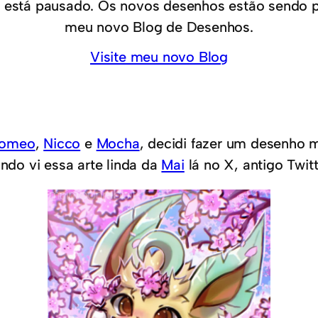
 está pausado. Os novos desenhos estão sendo 
meu novo Blog de Desenhos.
Visite meu novo Blog
omeo
,
Nicco
e
Mocha
, decidi fazer um desenho
ando vi essa arte linda da
Mai
lá no X, antigo Twitt