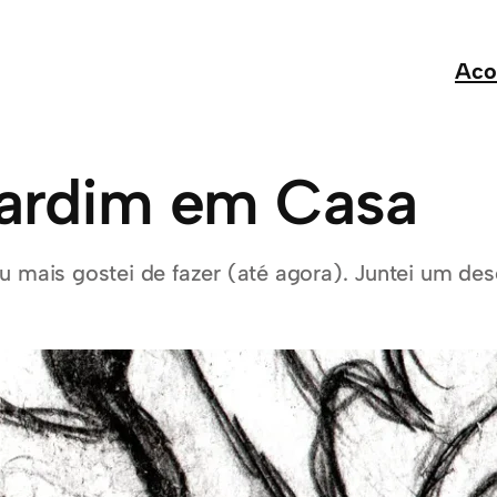
Aco
ardim em Casa
u mais gostei de fazer (até agora). Juntei um de