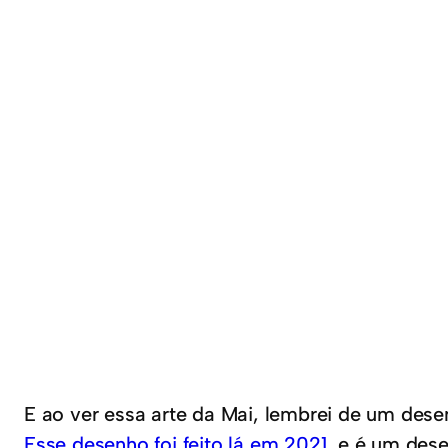
E ao ver essa arte da Mai, lembrei de um dese
Esse desenho foi feito lá em 2021
, e é um des