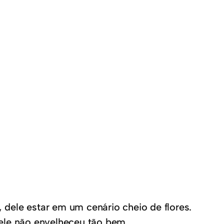
dele estar em um cenário cheio de flores.
ele não envelheceu tão bem.