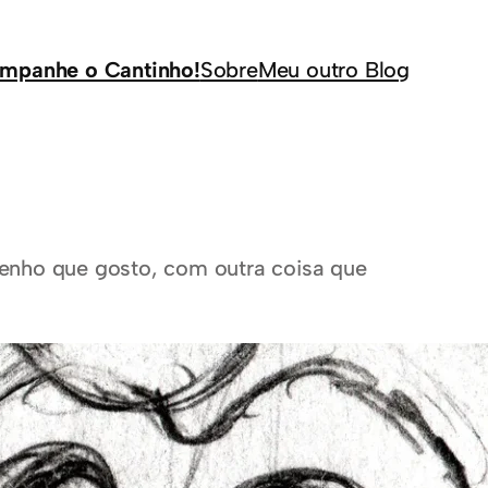
mpanhe o Cantinho!
Sobre
Meu outro Blog
senho que gosto, com outra coisa que