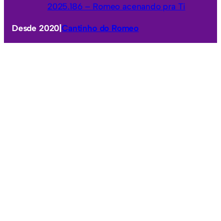
2025.186 – Romeo acenando pra Ti
Desde 2020
|
Cantinho do Romeo