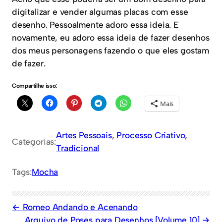
digitalizar e vender algumas placas com esse
desenho. Pessoalmente adoro essa ideia. E
novamente, eu adoro essa ideia de fazer desenhos
dos meus personagens fazendo o que eles gostam
de fazer.
Compartilhe isso:
Mais
Artes Pessoais
, 
Processo Criativo
, 
Categorias:
Tradicional
Tags:
Mocha
Romeo Andando e Acenando
Arquivo de Poses para Desenhos [Volume 10]