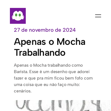
Pular
para
o
conteúdo
27 de novembro de 2024
Apenas o Mocha
Trabalhando
Apenas o Mocha trabalhando como
Barista. Esse é um desenho que adorei
fazer e que pra mim ficou bem fofo com
uma coisa que eu não faço muito:
cenários.