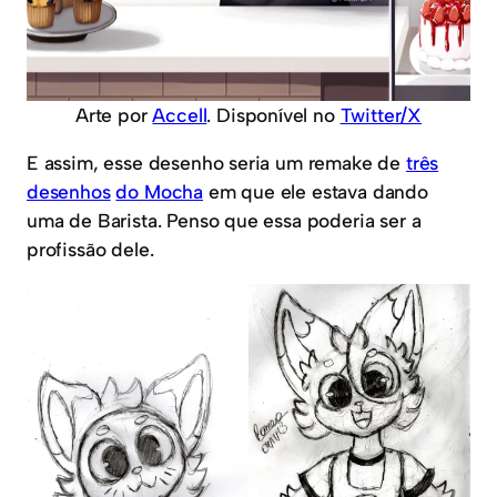
Arte por
Accell
. Disponível no
Twitter/X
E assim, esse desenho seria um remake de
três
desenhos
do Mocha
em que ele estava dando
uma de Barista. Penso que essa poderia ser a
profissão dele.