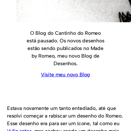
O Blog do Cantinho do Romeo
está pausado. Os novos desenhos
estão sendo publicados no Made
by Romeo, meu novo Blog de
Desenhos.
Visite meu novo Blog
Estava novamente um tanto entediado, até que
resolvi começar a rabiscar um desenho do Romeo.
Esse desenho era para ser um ícone, tal como eu
já fiz antes
, mas acabou sendo um desenho mais