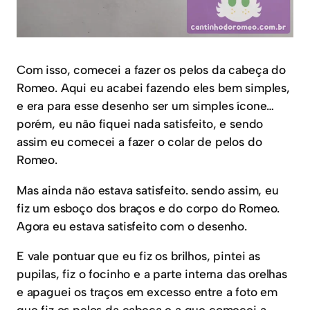
Com isso, comecei a fazer os pelos da cabeça do
Romeo. Aqui eu acabei fazendo eles bem simples,
e era para esse desenho ser um simples ícone…
porém, eu não fiquei nada satisfeito, e sendo
assim eu comecei a fazer o colar de pelos do
Romeo.
Mas ainda não estava satisfeito. sendo assim, eu
fiz um esboço dos braços e do corpo do Romeo.
Agora eu estava satisfeito com o desenho.
E vale pontuar que eu fiz os brilhos, pintei as
pupilas, fiz o focinho e a parte interna das orelhas
e apaguei os traços em excesso entre a foto em
que fiz os pelos da cabeça e a que comecei a