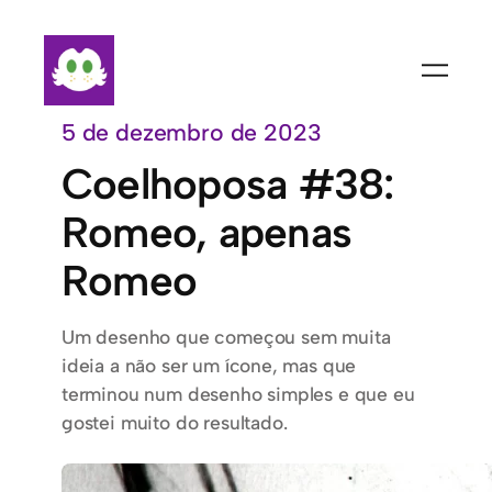
Pular
para
o
conteúdo
5 de dezembro de 2023
Coelhoposa #38:
Romeo, apenas
Romeo
Um desenho que começou sem muita
ideia a não ser um ícone, mas que
terminou num desenho simples e que eu
gostei muito do resultado.