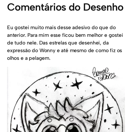
Comentários do Desenho
Eu gostei muito mais desse adesivo do que do
anterior. Para mim esse ficou bem melhor e gostei
de tudo nele. Das estrelas que desenhei, da
expressão do Wonny e até mesmo de como fiz os
olhos e a pelagem.