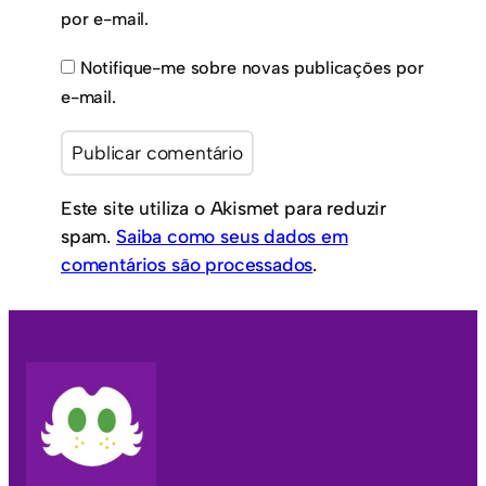
por e-mail.
Notifique-me sobre novas publicações por
e-mail.
Este site utiliza o Akismet para reduzir
spam.
Saiba como seus dados em
comentários são processados
.