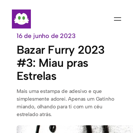
Pular
para
o
conteúdo
16 de junho de 2023
Bazar Furry 2023
#3: Miau pras
Estrelas
Mais uma estampa de adesivo e que
simplesmente adorei. Apenas um Gatinho
miando, olhando para ti com um céu
estrelado atrás.