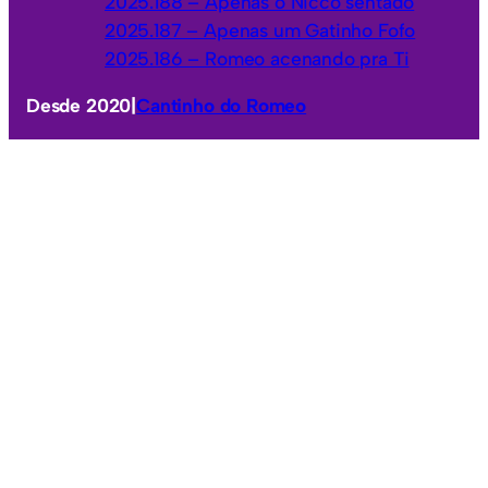
2025.188 – Apenas o Nicco sentado
2025.187 – Apenas um Gatinho Fofo
2025.186 – Romeo acenando pra Ti
Desde 2020
|
Cantinho do Romeo