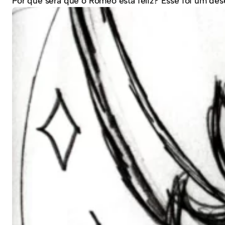
Por que será que o Romeo está feliz? Esse foi um des