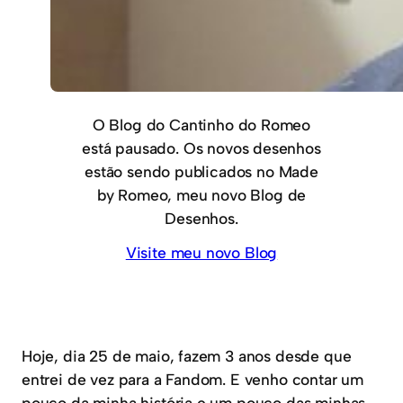
O Blog do Cantinho do Romeo
está pausado. Os novos desenhos
estão sendo publicados no Made
by Romeo, meu novo Blog de
Desenhos.
Visite meu novo Blog
Hoje, dia 25 de maio, fazem 3 anos desde que
entrei de vez para a Fandom. E venho contar um
pouco da minha história e um pouco das minhas