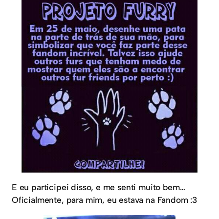
E eu participei disso, e me senti muito bem…
Oficialmente, para mim, eu estava na Fandom :3