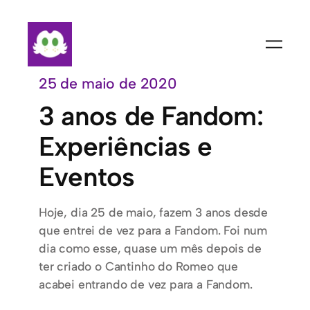
Pular
para
o
conteúdo
25 de maio de 2020
3 anos de Fandom:
Experiências e
Eventos
Hoje, dia 25 de maio, fazem 3 anos desde
que entrei de vez para a Fandom. Foi num
dia como esse, quase um mês depois de
ter criado o Cantinho do Romeo que
acabei entrando de vez para a Fandom.