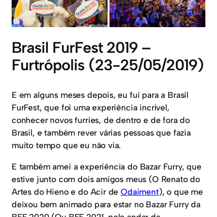
Brasil FurFest 2019 –
Furtrópolis (23-25/05/2019)
E em alguns meses depois, eu fui para a Brasil
FurFest, que foi uma experiência incrível,
conhecer novos furries, de dentro e de fora do
Brasil, e também rever várias pessoas que fazia
muito tempo que eu não via.
E também amei a experiência do Bazar Furry, que
estive junto com dois amigos meus (O Renato do
Artes do Hieno e do Acir de
Odaiment
), o que me
deixou bem animado para estar no Bazar Furry da
BFF 2020 (Ou BFF 2021, pelo andar da