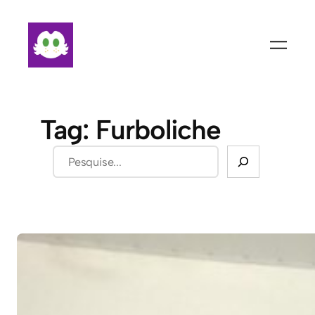
Pular
para
o
conteúdo
Tag:
Furboliche
Pesquisar