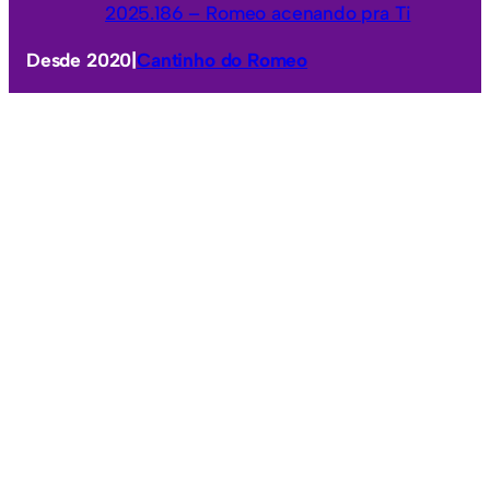
2025.186 – Romeo acenando pra Ti
Desde 2020
|
Cantinho do Romeo