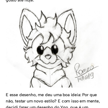
E esse desenho, me deu uma boa ideia: Por que
não, testar um novo estilo? E com isso em mente,
decidi fazer um desenho do Ygo, que é um