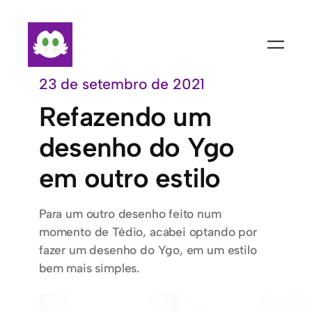
Pular
para
o
conteúdo
23 de setembro de 2021
Refazendo um
desenho do Ygo
em outro estilo
Para um outro desenho feito num
momento de Tédio, acabei optando por
fazer um desenho do Ygo, em um estilo
bem mais simples.