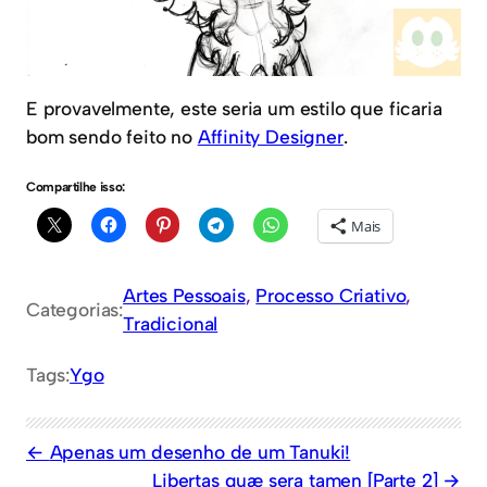
E provavelmente, este seria um estilo que ficaria
bom sendo feito no
Affinity Designer
.
Compartilhe isso:
Mais
Artes Pessoais
, 
Processo Criativo
, 
Categorias:
Tradicional
Tags:
Ygo
Apenas um desenho de um Tanuki!
Libertas quæ sera tamen [Parte 2]