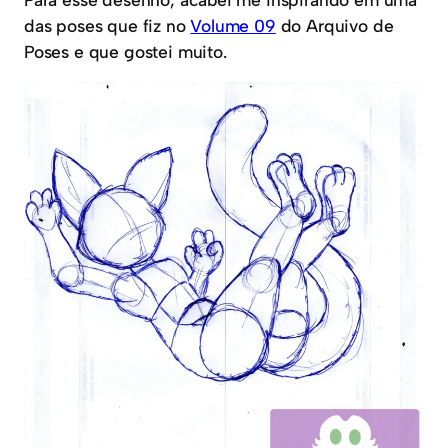
das poses que fiz no
Volume 09
do Arquivo de
Poses e que gostei muito.