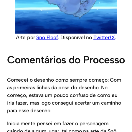
Arte por
Snö Floof
. Disponível no
Twitter/X
.
Comentários do Processo
Comecei o desenho como sempre começo: Com
as primeiras linhas da pose do desenho. No
começo, estava um pouco confuso de como eu
iria fazer, mas logo consegui acertar um caminho
para esse desenho.
Inicialmente pensei em fazer o personagem
caindo de algum lugar, tal como na arte da Snö…