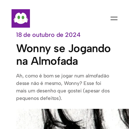
Pular
para
o
conteúdo
18 de outubro de 2024
Wonny se Jogando
na Almofada
Ah, como é bom se jogar num almofadão
desse não é mesmo, Wonny? Esse foi
mais um desenho que gostei (apesar dos
pequenos defeitos).