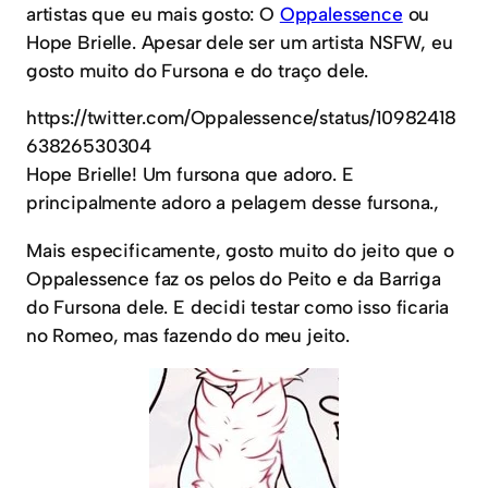
artistas que eu mais gosto: O
Oppalessence
ou
Hope Brielle. Apesar dele ser um artista NSFW, eu
gosto muito do Fursona e do traço dele.
https://twitter.com/Oppalessence/status/10982418
63826530304
Hope Brielle! Um fursona que adoro. E
principalmente adoro a pelagem desse fursona.,
Mais especificamente, gosto muito do jeito que o
Oppalessence faz os pelos do Peito e da Barriga
do Fursona dele. E decidi testar como isso ficaria
no Romeo, mas fazendo do meu jeito.