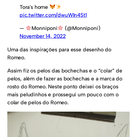
Tora's home
pic.twitter.com/dwuWIn4St1
—
Monniponi
(@Monniponi)
November 14, 2022
Uma das inspirações para esse desenho do
Romeo.
Assim fiz os pelos das bochechas e o “colar” de
pelos, além de fazer as bochechas e a marca do
rosto do Romeo. Neste ponto deixei os braços
mais peludinhos e prossegui um pouco com o
colar de pelos do Romeo.