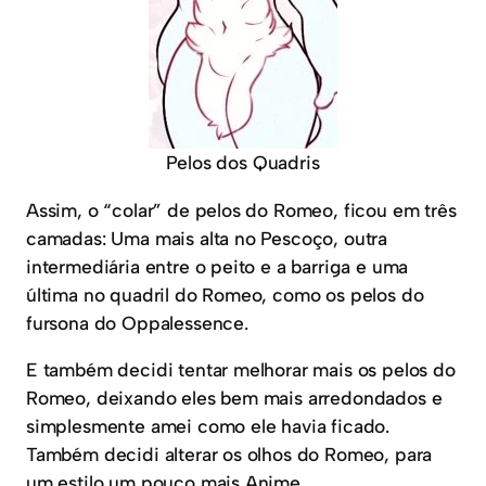
Pelos dos Quadris
Assim, o “colar” de pelos do Romeo, ficou em três
camadas: Uma mais alta no Pescoço, outra
intermediária entre o peito e a barriga e uma
última no quadril do Romeo, como os pelos do
fursona do Oppalessence.
E também decidi tentar melhorar mais os pelos do
Romeo, deixando eles bem mais arredondados e
simplesmente amei como ele havia ficado.
Também decidi alterar os olhos do Romeo, para
um estilo um pouco mais Anime.