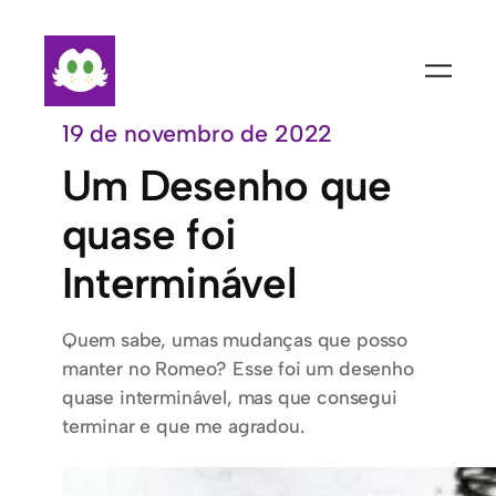
Pular
para
o
conteúdo
19 de novembro de 2022
Um Desenho que
quase foi
Interminável
Quem sabe, umas mudanças que posso
manter no Romeo? Esse foi um desenho
quase interminável, mas que consegui
terminar e que me agradou.