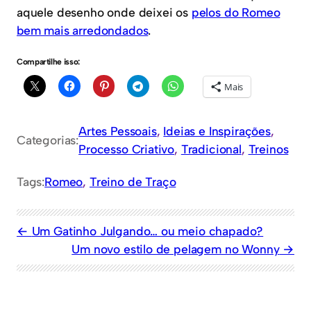
aquele desenho onde deixei os
pelos do Romeo
bem mais arredondados
.
Compartilhe isso:
Mais
Artes Pessoais
, 
Ideias e Inspirações
, 
Categorias:
Processo Criativo
, 
Tradicional
, 
Treinos
Tags:
Romeo
, 
Treino de Traço
Um Gatinho Julgando… ou meio chapado?
Um novo estilo de pelagem no Wonny