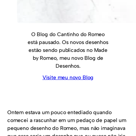
O Blog do Cantinho do Romeo
está pausado. Os novos desenhos
estão sendo publicados no Made
by Romeo, meu novo Blog de
Desenhos.
Visite meu novo Blog
Ontem estava um pouco entediado quando
comecei a rascunhar em um pedaço de papel um
pequeno desenho do Romeo, mas não imaginava
que esse seria um desenho que eu quase não iria