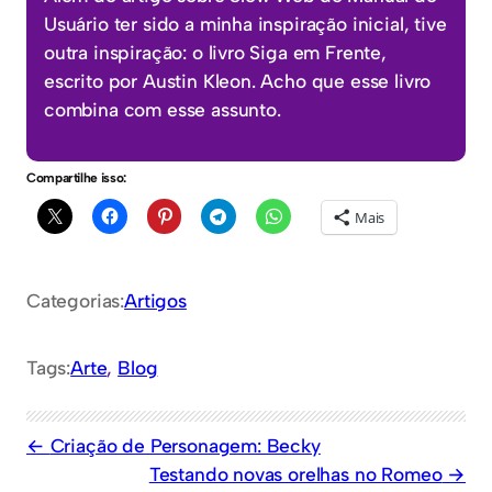
Usuário ter sido a minha inspiração inicial, tive
outra inspiração: o livro Siga em Frente,
escrito por Austin Kleon. Acho que esse livro
combina com esse assunto.
Compartilhe isso:
Mais
Categorias:
Artigos
Tags:
Arte
, 
Blog
Criação de Personagem: Becky
Testando novas orelhas no Romeo