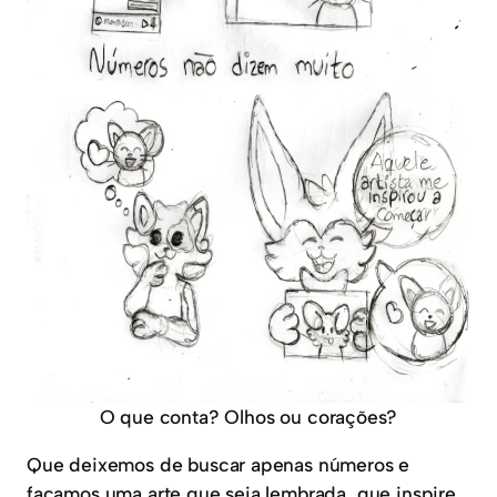
O que conta? Olhos ou corações?
Que deixemos de buscar apenas números e
façamos uma arte que seja lembrada, que inspire