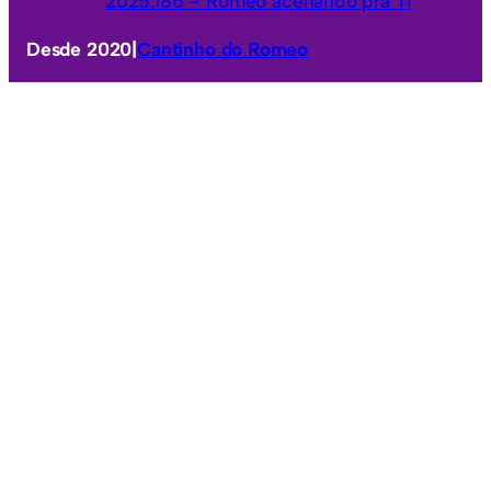
2025.186 – Romeo acenando pra Ti
Desde 2020
|
Cantinho do Romeo