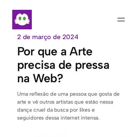
Pular
para
o
conteúdo
2 de março de 2024
Por que a Arte
precisa de pressa
na Web?
Uma reflexão de uma pessoa que gosta de
arte e vê outros artistas que estão nessa
dança cruel da busca por likes e
seguidores dessa internet intensa.