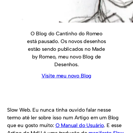
O Blog do Cantinho do Romeo
está pausado. Os novos desenhos
estão sendo publicados no Made
by Romeo, meu novo Blog de
Desenhos.
Visite meu novo Blog
Slow Web. Eu nunca tinha ouvido falar nesse
termo até ler sobre isso num Artigo em um Blog
que eu gosto muito:
O Manual do Usuário
. E esse
Artigo do MdU é uma tradução do
manifesto Slow