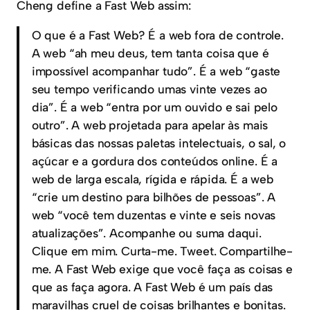
Cheng define a Fast Web assim:
O que é a Fast Web? É a web fora de controle.
A web “ah meu deus, tem tanta coisa que é
impossível acompanhar tudo”. É a web “gaste
seu tempo verificando umas vinte vezes ao
dia”. É a web “entra por um ouvido e sai pelo
outro”. A web projetada para apelar às mais
básicas das nossas paletas intelectuais, o sal, o
açúcar e a gordura dos conteúdos online. É a
web de larga escala, rígida e rápida. É a web
“crie um destino para bilhões de pessoas”. A
web “você tem duzentas e vinte e seis novas
atualizações”. Acompanhe ou suma daqui.
Clique em mim. Curta-me. Tweet. Compartilhe-
me. A Fast Web exige que você faça as coisas e
que as faça agora. A Fast Web é um país das
maravilhas cruel de coisas brilhantes e bonitas.