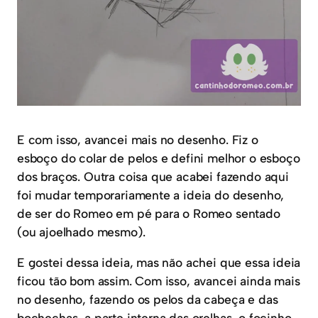
E com isso, avancei mais no desenho. Fiz o
esboço do colar de pelos e defini melhor o esboço
dos braços. Outra coisa que acabei fazendo aqui
foi mudar temporariamente a ideia do desenho,
de ser do Romeo em pé para o Romeo sentado
(ou ajoelhado mesmo).
E gostei dessa ideia, mas não achei que essa ideia
ficou tão bom assim. Com isso, avancei ainda mais
no desenho, fazendo os pelos da cabeça e das
bochechas, a parte interna das orelhas, o focinho,