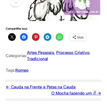
Compartilhe isso:
Mais
Artes Pessoais
, 
Processo Criativo
, 
Categorias:
Tradicional
Tags:
Romeo
Cauda na Frente e Patas na Cauda
O Mocha fazendo um ✌️