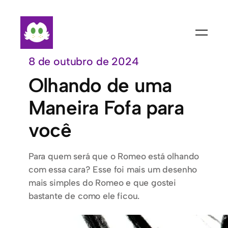
Pular
para
o
conteúdo
8 de outubro de 2024
Olhando de uma
Maneira Fofa para
você
Para quem será que o Romeo está olhando
com essa cara? Esse foi mais um desenho
mais simples do Romeo e que gostei
bastante de como ele ficou.