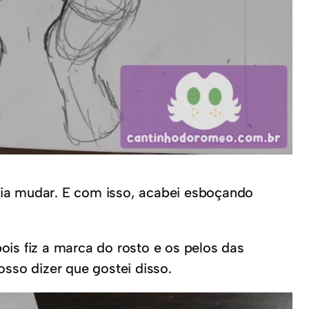
iria mudar. E com isso, acabei esboçando
is fiz a marca do rosto e os pelos das
sso dizer que gostei disso.