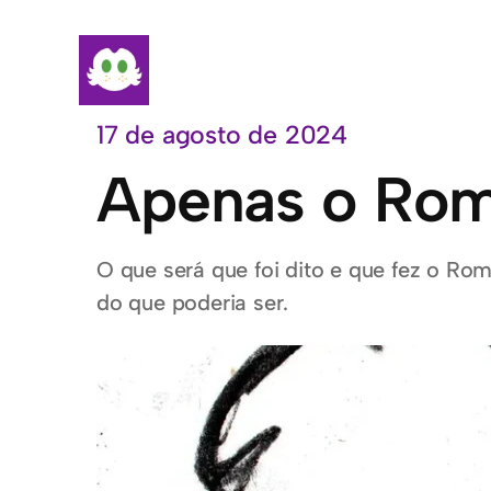
Pular
para
o
conteúdo
17 de agosto de 2024
Apenas o Rome
O que será que foi dito e que fez o Ro
do que poderia ser.