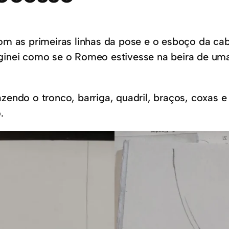
s primeiras linhas da pose e o esboço da cabeç
ginei como se o Romeo estivesse na beira de uma
endo o tronco, barriga, quadril, braços, coxas e
.