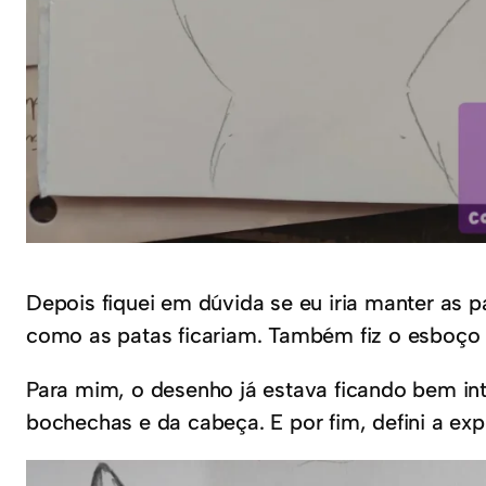
Depois fiquei em dúvida se eu iria manter as 
como as patas ficariam. Também fiz o esboço d
Para mim, o desenho já estava ficando bem int
bochechas e da cabeça. E por fim, defini a ex