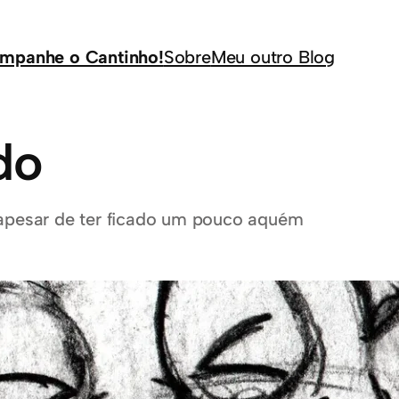
mpanhe o Cantinho!
Sobre
Meu outro Blog
do
, apesar de ter ficado um pouco aquém