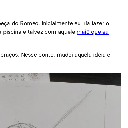
a do Romeo. Inicialmente eu iria fazer o
 piscina e talvez com aquele
maiô que eu
 braços. Nesse ponto, mudei aquela ideia e