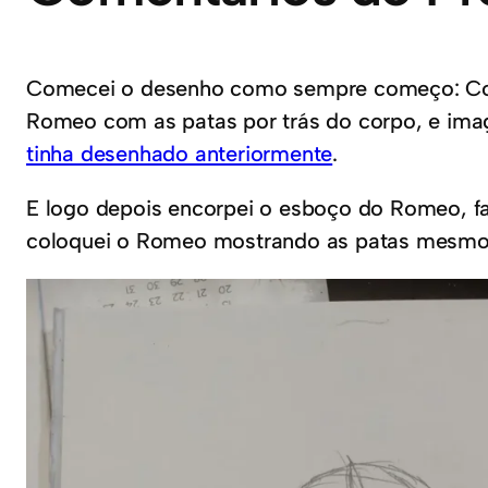
Comecei o desenho como sempre começo: Com a
Romeo com as patas por trás do corpo, e ima
tinha desenhado anteriormente
.
E logo depois encorpei o esboço do Romeo, faz
coloquei o Romeo mostrando as patas mesmo