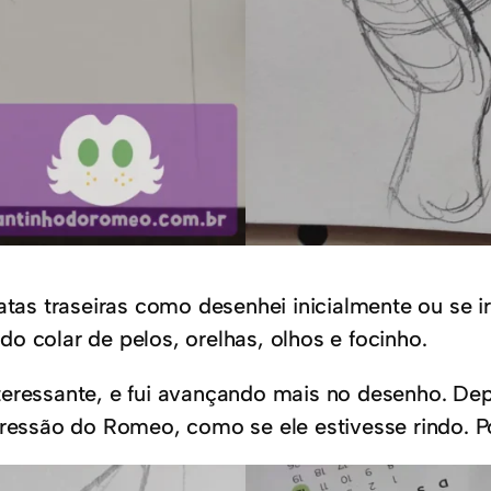
patas traseiras como desenhei inicialmente ou se 
o colar de pelos, orelhas, olhos e focinho.
eressante, e fui avançando mais no desenho. Depo
pressão do Romeo, como se ele estivesse rindo. Po