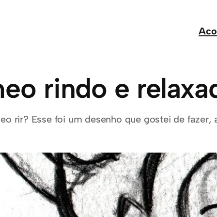
Aco
o rindo e relaxa
meo rir? Esse foi um desenho que gostei de fazer