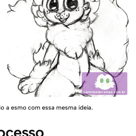
eio a esmo com essa mesma ideia.
ocesso