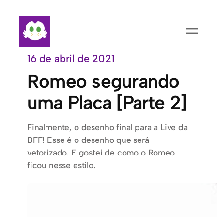
Pular
para
o
conteúdo
16 de abril de 2021
Romeo segurando
uma Placa [Parte 2]
Finalmente, o desenho final para a Live da
BFF! Esse é o desenho que será
vetorizado. E gostei de como o Romeo
ficou nesse estilo.