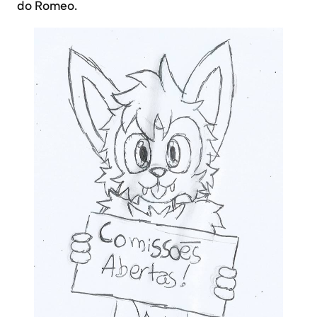
do Romeo.