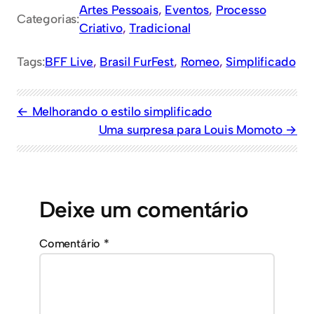
Artes Pessoais
, 
Eventos
, 
Processo
Categorias:
Criativo
, 
Tradicional
Tags:
BFF Live
, 
Brasil FurFest
, 
Romeo
, 
Simplificado
Melhorando o estilo simplificado
Uma surpresa para Louis Momoto
Deixe um comentário
Comentário
*