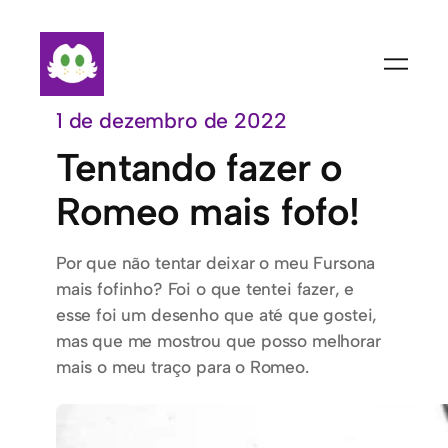
Pular
para
o
conteúdo
1 de dezembro de 2022
Tentando fazer o
Romeo mais fofo!
Por que não tentar deixar o meu Fursona
mais fofinho? Foi o que tentei fazer, e
esse foi um desenho que até que gostei,
mas que me mostrou que posso melhorar
mais o meu traço para o Romeo.