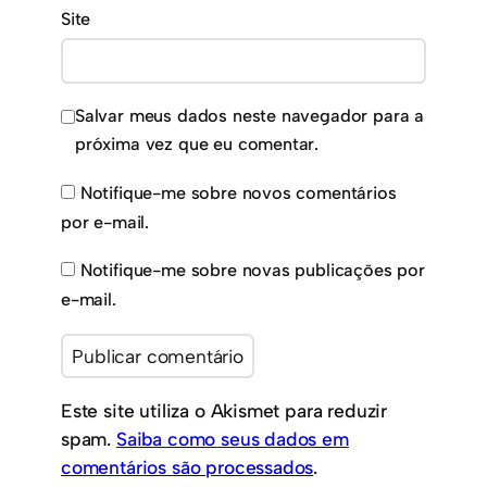
Site
Salvar meus dados neste navegador para a
próxima vez que eu comentar.
Notifique-me sobre novos comentários
por e-mail.
Notifique-me sobre novas publicações por
e-mail.
Este site utiliza o Akismet para reduzir
spam.
Saiba como seus dados em
comentários são processados
.