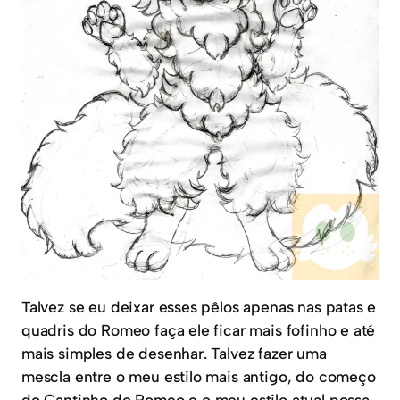
Talvez se eu deixar esses pêlos apenas nas patas e
quadris do Romeo faça ele ficar mais fofinho e até
mais simples de desenhar. Talvez fazer uma
mescla entre o meu estilo mais antigo, do começo
do Cantinho do Romeo e o meu estilo atual possa