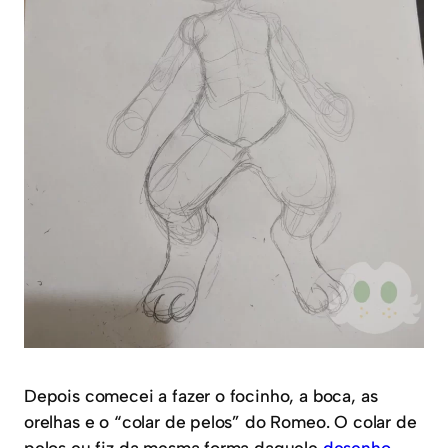
Depois comecei a fazer o focinho, a boca, as
orelhas e o “colar de pelos” do Romeo. O colar de
pelos eu fiz da mesma forma daquele
desenho