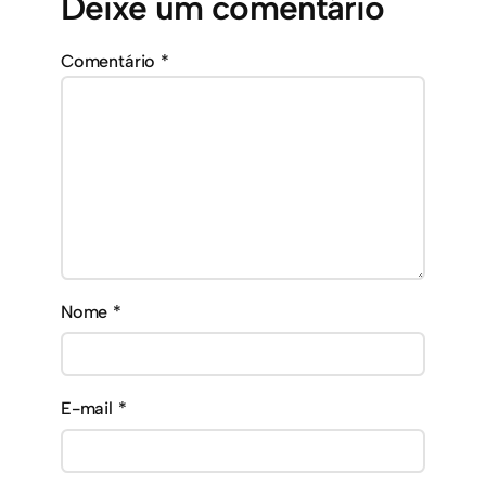
Deixe um comentário
Comentário
*
Nome
*
E-mail
*