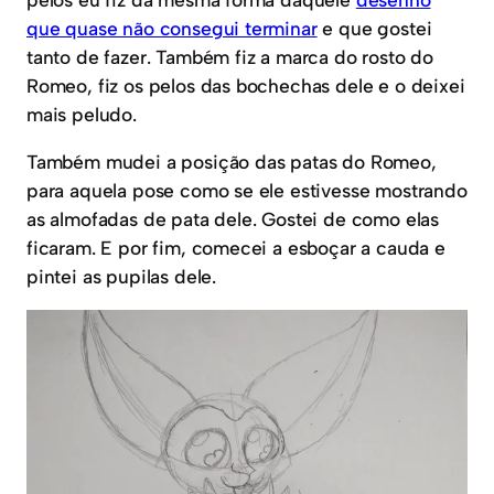
que quase não consegui terminar
e que gostei
tanto de fazer. Também fiz a marca do rosto do
Romeo, fiz os pelos das bochechas dele e o deixei
mais peludo.
Também mudei a posição das patas do Romeo,
para aquela pose como se ele estivesse mostrando
as almofadas de pata dele. Gostei de como elas
ficaram. E por fim, comecei a esboçar a cauda e
pintei as pupilas dele.