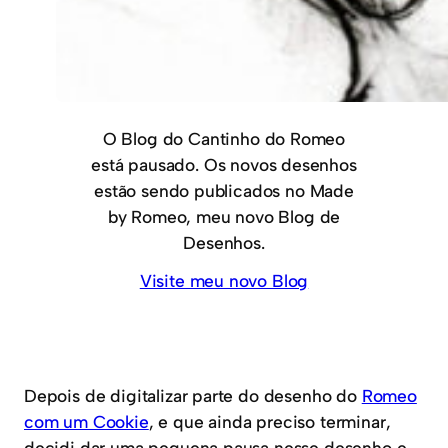
O Blog do Cantinho do Romeo
está pausado. Os novos desenhos
estão sendo publicados no Made
by Romeo, meu novo Blog de
Desenhos.
Visite meu novo Blog
Depois de digitalizar parte do desenho do
Romeo
com um Cookie
, e que ainda preciso terminar,
decidi dar uma pequena pausa nesse desenho e