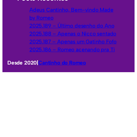
Adeus Cantinho, Bem-vindo Made
by Romeo
2025.189 – Último desenho do Ano
2025.188 – Apenas o Nicco sentado
2025.187 – Apenas um Gatinho Fofo
2025.186 – Romeo acenando pra Ti
Desde 2020
|
Cantinho do Romeo