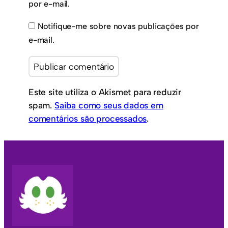
por e-mail.
Notifique-me sobre novas publicações por
e-mail.
Este site utiliza o Akismet para reduzir
spam.
Saiba como seus dados em
comentários são processados
.