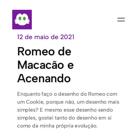
Pular
para
o
conteúdo
12 de maio de 2021
Romeo de
Macacão e
Acenando
Enquanto faço o desenho do Romeo com
um Cookie, porque não, um desenho mais
simples? E mesmo esse desenho sendo
simples, gostei tanto do desenho em si
como da minha própria evolução.