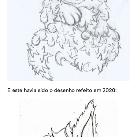
E este havia sido o desenho refeito em 2020: