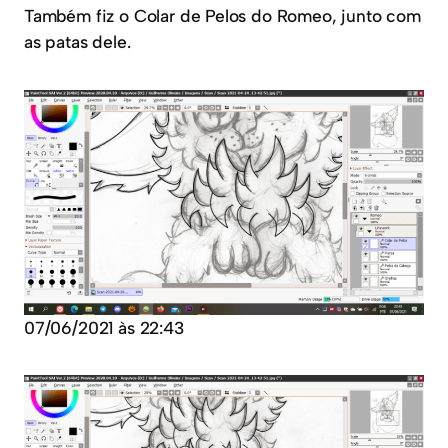
Também fiz o Colar de Pelos do Romeo, junto com
as patas dele.
07/06/2021 às 22:43