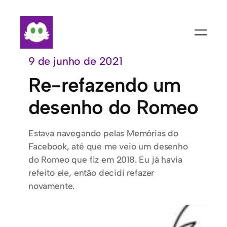
Pular
para
o
conteúdo
9 de junho de 2021
Re-refazendo um
desenho do Romeo
Estava navegando pelas Memórias do
Facebook, até que me veio um desenho
do Romeo que fiz em 2018. Eu já havia
refeito ele, então decidi refazer
novamente.