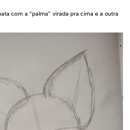
pata com a “palma” virada pra cima e a outra