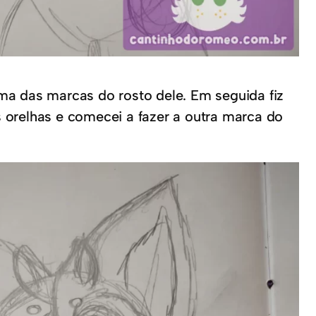
ma das marcas do rosto dele. Em seguida fiz
s orelhas e comecei a fazer a outra marca do