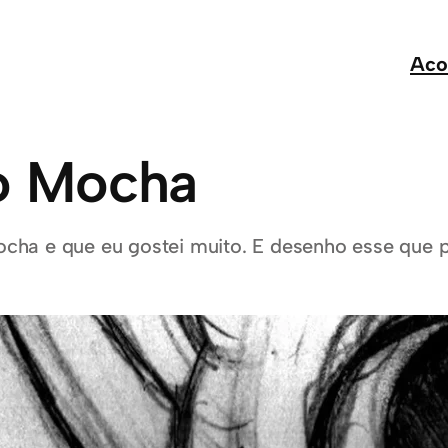
Aco
o Mocha
ha e que eu gostei muito. E desenho esse que p