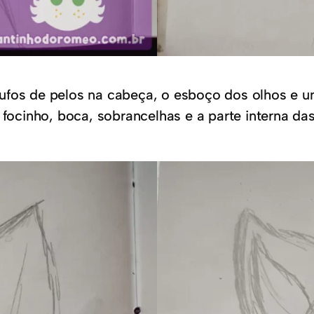
ufos de pelos na cabeça, o esboço dos olhos e u
 focinho, boca, sobrancelhas e a parte interna da