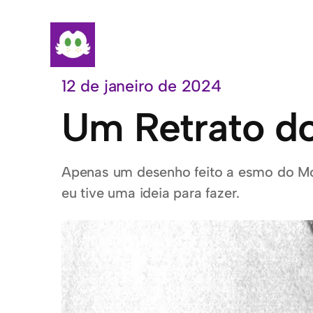
Pular
para
o
conteúdo
12 de janeiro de 2024
Um Retrato d
Apenas um desenho feito a esmo do Moc
eu tive uma ideia para fazer.