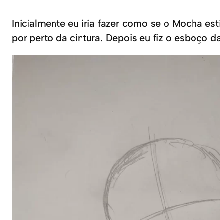
Inicialmente eu iria fazer como se o Mocha es
por perto da cintura. Depois eu fiz o esboço d