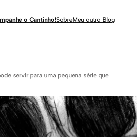
mpanhe o Cantinho!
Sobre
Meu outro Blog
ode servir para uma pequena série que