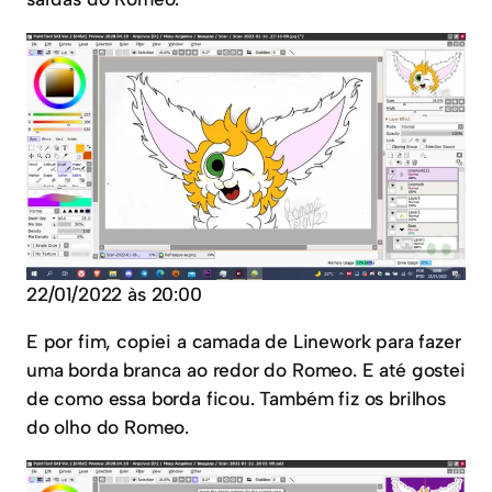
22/01/2022 às 20:00
E por fim, copiei a camada de Linework para fazer
uma borda branca ao redor do Romeo. E até gostei
de como essa borda ficou. Também fiz os brilhos
do olho do Romeo.