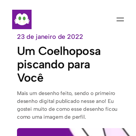
Pular
para
o
conteúdo
23 de janeiro de 2022
Um Coelhoposa
piscando para
Você
Mais um desenho feito, sendo o primeiro
desenho digital publicado nesse ano! Eu
gostei muito de como esse desenho ficou
como uma imagem de perfil.