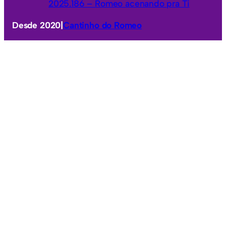
2025.186 – Romeo acenando pra Ti
Desde 2020
|
Cantinho do Romeo