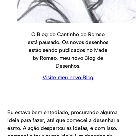
O Blog do Cantinho do Romeo
está pausado. Os novos desenhos
estão sendo publicados no Made
by Romeo, meu novo Blog de
Desenhos.
Visite meu novo Blog
Eu estava bem entediado, procurando alguma
ideia para fazer, até que comecei a desenhar a
esmo. A ação despertou as ideias, e com isso,
comecei a ter alguma ideia: Um desenho de