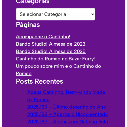
Categorias
q
u
C
i
a
Páginas
v
t
o
e
Acompanhe o Cantinho!
s
g
Bando Studio! A mesa de 2023.
o
Bando Studio! A mesa de 2025
r
Cantinho do Romeo no Bazar Furry!
i
Um pouco sobre mim e o Cantinho do
a
Romeo
s
Posts Recentes
Adeus Cantinho, Bem-vindo Made
by Romeo
2025.189 – Último desenho do Ano
2025.188 – Apenas o Nicco sentado
2025.187 – Apenas um Gatinho Fofo