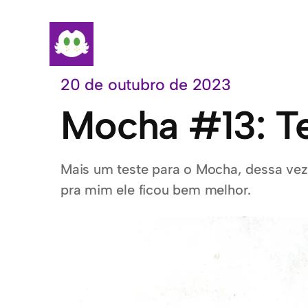
Pular
para
o
conteúdo
20 de outubro de 2023
Mocha #13: Te
Mais um teste para o Mocha, dessa vez
pra mim ele ficou bem melhor.