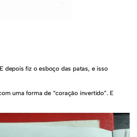
depois fiz o esboço das patas, e isso
, com uma forma de “coração invertido”. E