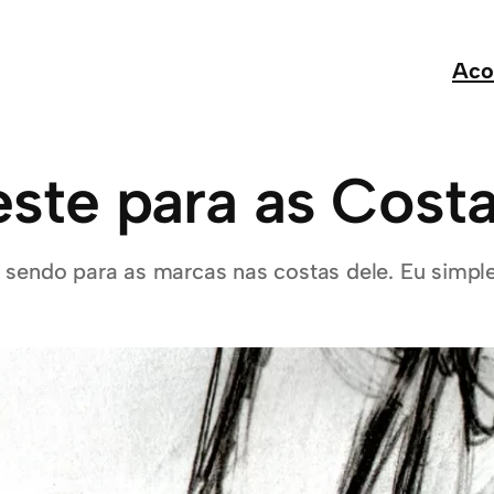
Aco
ste para as Cost
 sendo para as marcas nas costas dele. Eu simpl