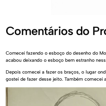
Comentários do Pr
Comecei fazendo o esboço do desenho do Mocha
acabou deixando o esboço bem estranho nesse
Depois comecei a fazer os braços, o lugar ond
gostei de fazer desse jeito. Também comecei a