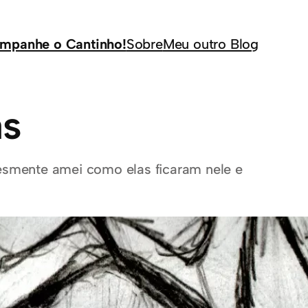
mpanhe o Cantinho!
Sobre
Meu outro Blog
as
esmente amei como elas ficaram nele e