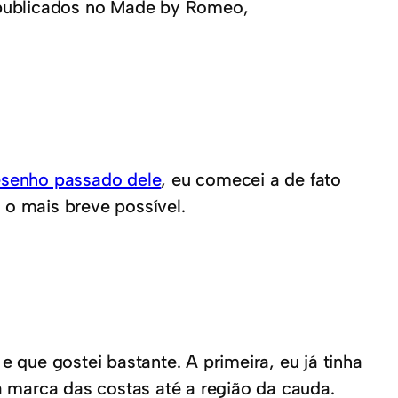
publicados no Made by Romeo,
senho passado dele
, eu comecei a de fato
 o mais breve possível.
e que gostei bastante. A primeira, eu já tinha
a marca das costas até a região da cauda.