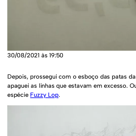
30/08/2021 às 19:50
Depois, prossegui com o esboço das patas da 
apaguei as linhas que estavam em excesso. Out
espécie
Fuzzy Lop
.