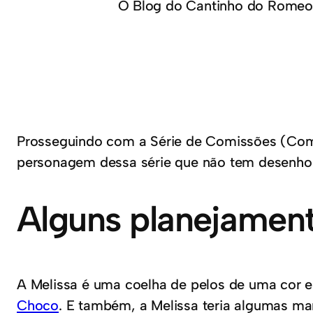
O Blog do Cantinho do Romeo
Prosseguindo com a Série de Comissões (Com
personagem dessa série que não tem desenhos
Alguns planejamen
A Melissa é uma coelha de pelos de uma cor ent
Choco
. E também, a Melissa teria algumas m