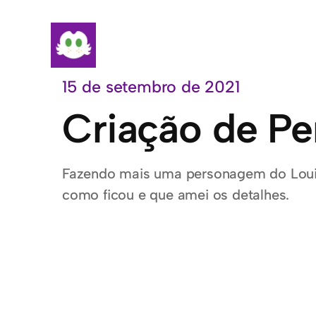
Pular
para
o
conteúdo
15 de setembro de 2021
Criação de Pe
Fazendo mais uma personagem do Loui
como ficou e que amei os detalhes.