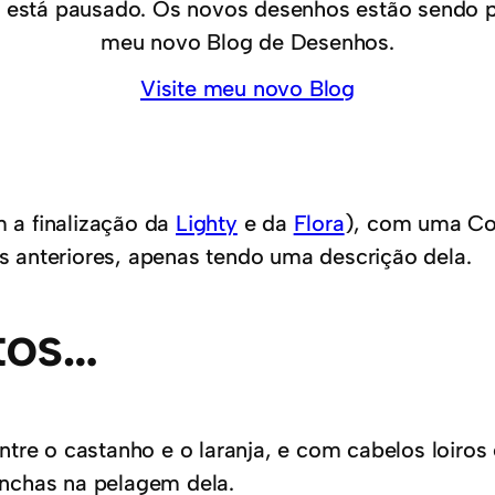
 está pausado. Os novos desenhos estão sendo 
meu novo Blog de Desenhos.
Visite meu novo Blog
 a finalização da
Lighty
e da
Flora
), com uma Coe
 anteriores, apenas tendo uma descrição dela.
tos…
re o castanho e o laranja, e com cabelos loiros 
anchas na pelagem dela.