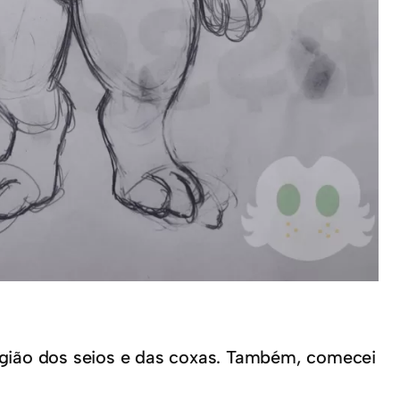
egião dos seios e das coxas. Também, comecei