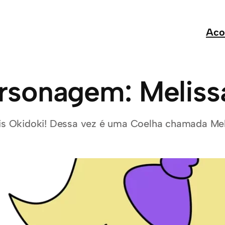
Aco
rsonagem: Meliss
s Okidoki! Dessa vez é uma Coelha chamada Mel