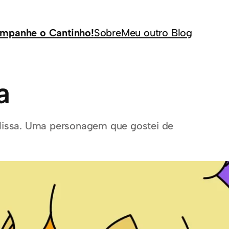
mpanhe o Cantinho!
Sobre
Meu outro Blog
a
issa. Uma personagem que gostei de