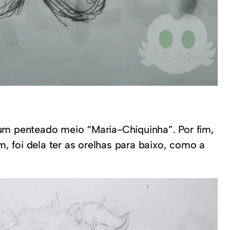
um penteado meio “Maria-Chiquinha”. Por fim,
 foi dela ter as orelhas para baixo, como a