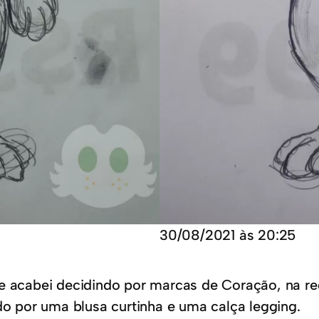
30/08/2021 às 20:25
 e acabei decidindo por marcas de Coração, na r
do por uma blusa curtinha e uma calça legging.