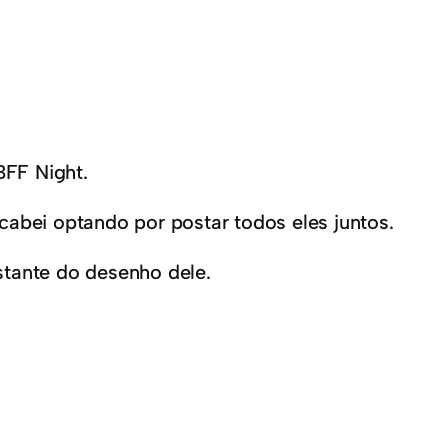
BFF Night.
cabei optando por postar todos eles juntos.
stante do desenho dele.