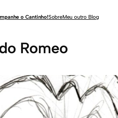
mpanhe o Cantinho!
Sobre
Meu outro Blog
 do Romeo