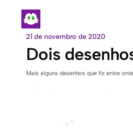
Pular
para
o
conteúdo
21 de novembro de 2020
Dois desenho
Mais alguns desenhos que fiz entre ont