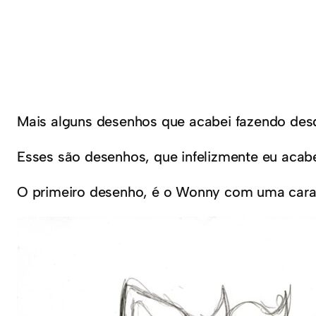
Mais alguns desenhos que acabei fazendo desd
Esses são desenhos, que infelizmente eu acabe
O primeiro desenho, é o Wonny com uma car