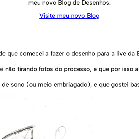
meu novo Blog de Desenhos.
Visite meu novo Blog
e que comecei a fazer o desenho para a live da 
i não tirando fotos do processo, e que por isso a
a de sono
(ou meio embriagado)
, e que gostei ba