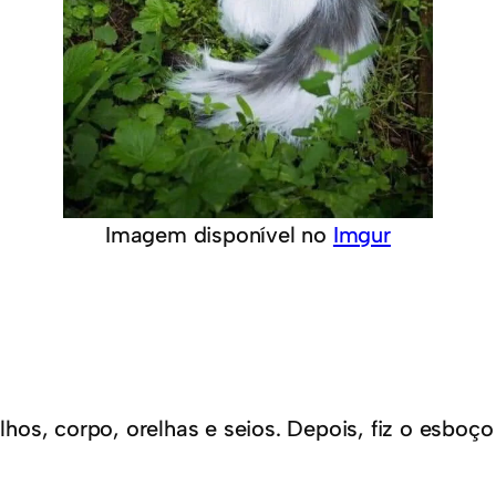
Imagem disponível no
Imgur
os, corpo, orelhas e seios. Depois, fiz o esboço 