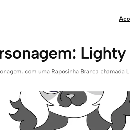
Aco
rsonagem: Lighty
ersonagem, com uma Raposinha Branca chamada L