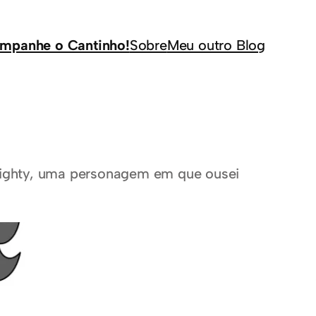
mpanhe o Cantinho!
Sobre
Meu outro Blog
ighty, uma personagem em que ousei