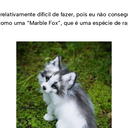
ativamente difícil de fazer, pois eu não consegu
a como uma “Marble Fox”, que é uma espécie de ra