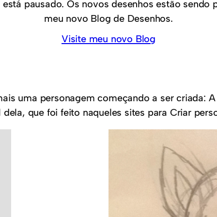
 está pausado. Os novos desenhos estão sendo 
meu novo Blog de Desenhos.
Visite meu novo Blog
mais uma personagem começando a ser criada: A L
dela, que foi feito naqueles sites para Criar per