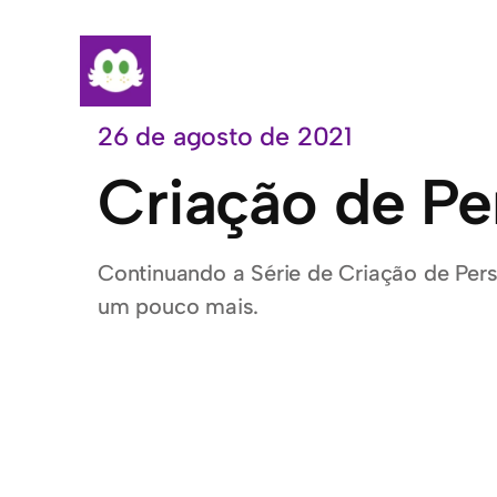
Pular
para
o
conteúdo
26 de agosto de 2021
Criação de Pe
Continuando a Série de Criação de P
um pouco mais.