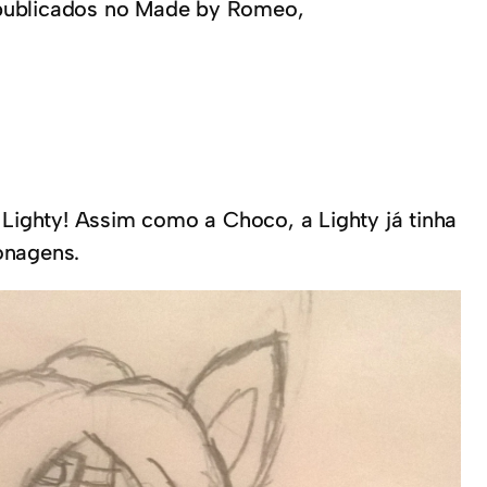
publicados no Made by Romeo,
ighty! Assim como a Choco, a Lighty já tinha
sonagens.