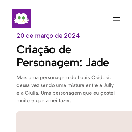
Pular
para
o
conteúdo
20 de março de 2024
Criação de
Personagem: Jade
Mais uma personagem do Louis Okidoki,
dessa vez sendo uma mistura entre a Jully
e a Giulia. Uma personagem que eu gostei
muito e que amei fazer.