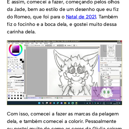
E assim, comecei a fazer, começando pelos olhos
da Jade, bem ao estilo de um desenho que eu fiz
do Romeo, que foi para o
Natal de 2021
. Também
fiz o focinho e a boca dela, e gostei muito dessa
carinha dela.
Com isso, comecei a fazer as marcas da pelagem
dela, e também comecei a colorir. Pessoalmente
eu gostei muito de como as cores da Giulia caíram