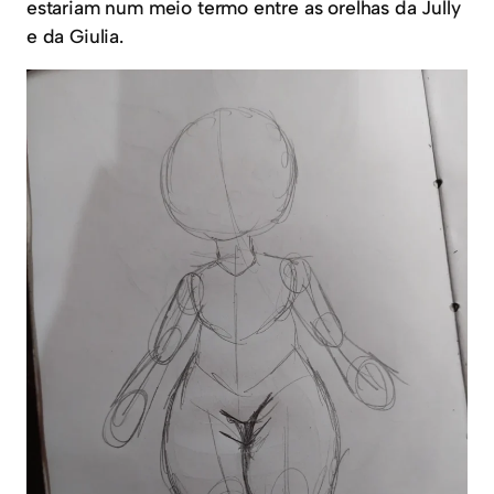
estariam num meio termo entre as orelhas da Jully
e da Giulia.