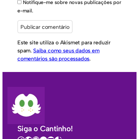
Notifique-me sobre novas publicações por
e-mail.
Este site utiliza o Akismet para reduzir
spam.
Saiba como seus dados em
comentários são processados
.
Siga o Cantinho!