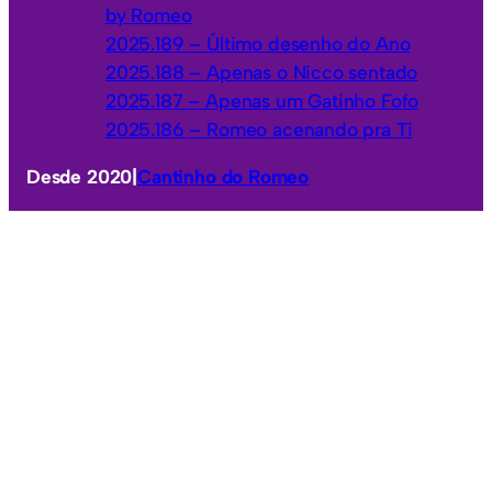
by Romeo
2025.189 – Último desenho do Ano
2025.188 – Apenas o Nicco sentado
2025.187 – Apenas um Gatinho Fofo
2025.186 – Romeo acenando pra Ti
Desde 2020
|
Cantinho do Romeo