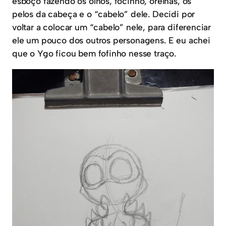
esboço fazendo os olhos, focinho, orelhas, os
pelos da cabeça e o “cabelo” dele. Decidi por
voltar a colocar um “cabelo” nele, para diferenciar
ele um pouco dos outros personagens. E eu achei
que o Ygo ficou bem fofinho nesse traço.