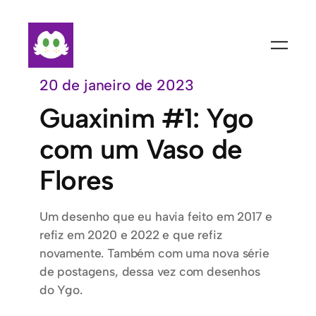
Pular
para
o
conteúdo
20 de janeiro de 2023
Guaxinim #1: Ygo
com um Vaso de
Flores
Um desenho que eu havia feito em 2017 e
refiz em 2020 e 2022 e que refiz
novamente. Também com uma nova série
de postagens, dessa vez com desenhos
do Ygo.