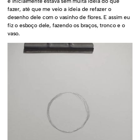
e inicialmente estava sem muita ideia do que
fazer, até que me veio a ideia de refazer o
desenho dele com o vasinho de flores. E assim eu
fiz o esboço dele, fazendo os braços, tronco e o
vaso.