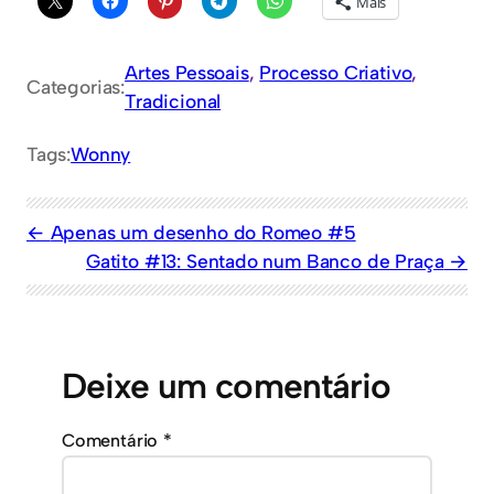
Mais
Artes Pessoais
, 
Processo Criativo
, 
Categorias:
Tradicional
Tags:
Wonny
Apenas um desenho do Romeo #5
Gatito #13: Sentado num Banco de Praça
Deixe um comentário
Comentário
*