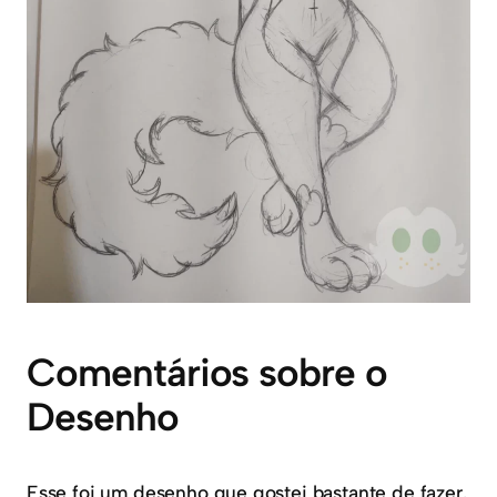
Comentários sobre o
Desenho
Esse foi um desenho que gostei bastante de fazer.