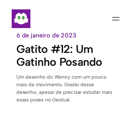
Pular
para
o
conteúdo
6 de janeiro de 2023
Gatito #12: Um
Gatinho Posando
Um desenho do Wonny com um pouco
mais de movimento. Gostei desse
desenho, apesar de precisar estudar mais
essas poses no Gestual.