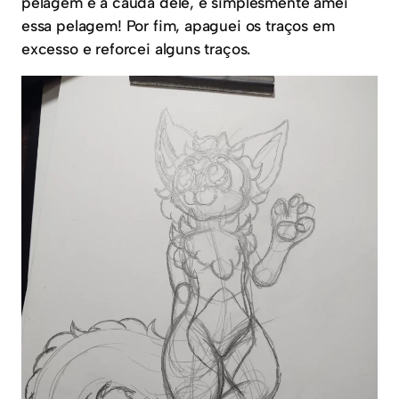
pelagem e a cauda dele, e simplesmente amei
essa pelagem! Por fim, apaguei os traços em
excesso e reforcei alguns traços.