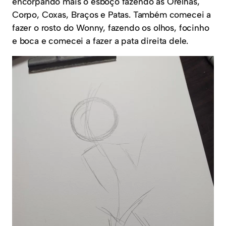
encorpando mais o esboço fazendo as Orelhas,
Corpo, Coxas, Braços e Patas. Também comecei a
fazer o rosto do Wonny, fazendo os olhos, focinho
e boca e comecei a fazer a pata direita dele.