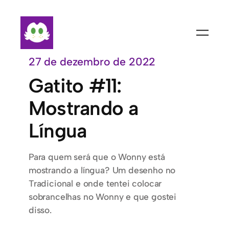
Pular
para
o
conteúdo
27 de dezembro de 2022
Gatito #11:
Mostrando a
Língua
Para quem será que o Wonny está
mostrando a língua? Um desenho no
Tradicional e onde tentei colocar
sobrancelhas no Wonny e que gostei
disso.