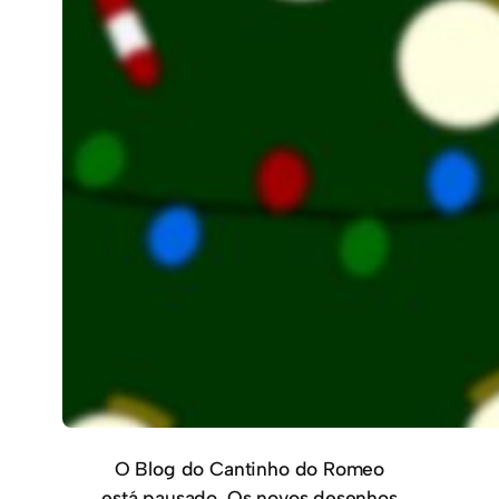
O Blog do Cantinho do Romeo
está pausado. Os novos desenhos