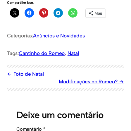
Compartilhe isso:
Mais
Categorias:
Anúncios e Novidades
Tags:
Cantinho do Romeo
, 
Natal
Foto de Natal
Modificações no Romeo?
Deixe um comentário
Comentário
*