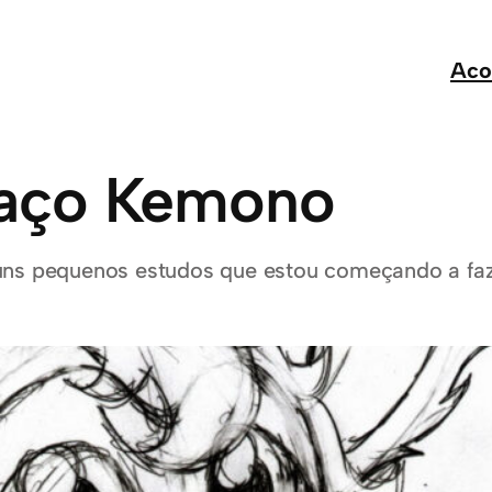
Aco
raço Kemono
guns pequenos estudos que estou começando a fa