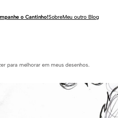
mpanhe o Cantinho!
Sobre
Meu outro Blog
zer para melhorar em meus desenhos.