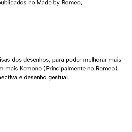
publicados no Made by Romeo,
isas dos desenhos, para poder melhorar mais
um mais Kemono (Principalmente no Romeo),
pectiva e desenho gestual.