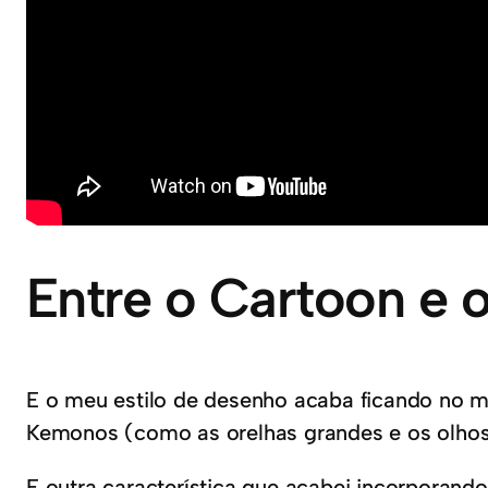
Entre o Cartoon e
E o meu estilo de desenho acaba ficando no m
Kemonos (como as orelhas grandes e os olho
E outra característica que acabei incorporand