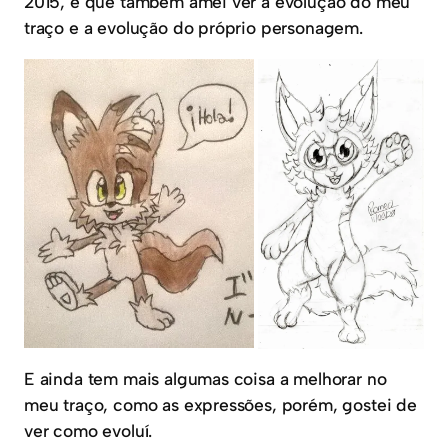
2015, e que também amei ver a evolução do meu
traço e a evolução do próprio personagem.
E ainda tem mais algumas coisa a melhorar no
meu traço, como as expressões, porém, gostei de
ver como evoluí.