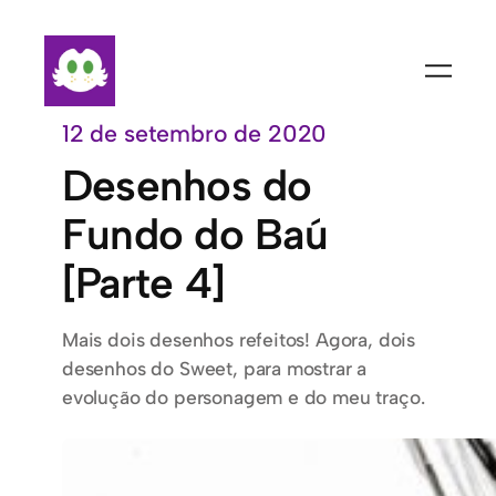
Pular
para
o
conteúdo
12 de setembro de 2020
Desenhos do
Fundo do Baú
[Parte 4]
Mais dois desenhos refeitos! Agora, dois
desenhos do Sweet, para mostrar a
evolução do personagem e do meu traço.