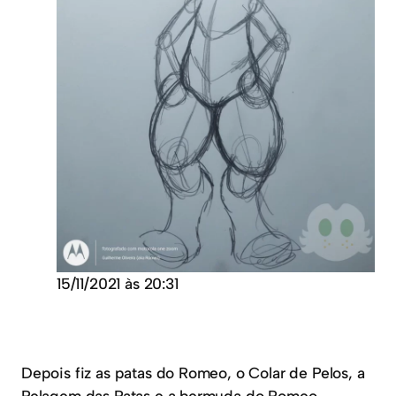
15/11/2021 às 20:31
Depois fiz as patas do Romeo, o Colar de Pelos, a
Pelagem das Patas e a bermuda do Romeo.