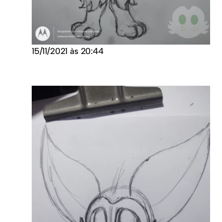
15/11/2021 às 20:44