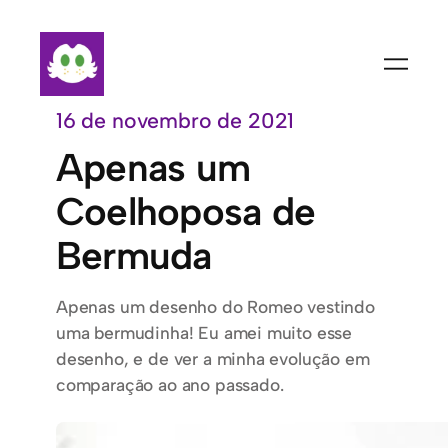
Pular
para
o
conteúdo
16 de novembro de 2021
Apenas um
Coelhoposa de
Bermuda
Apenas um desenho do Romeo vestindo
uma bermudinha! Eu amei muito esse
desenho, e de ver a minha evolução em
comparação ao ano passado.