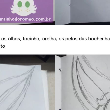
s olhos, focinho, orelha, os pelos das bochecha
ito