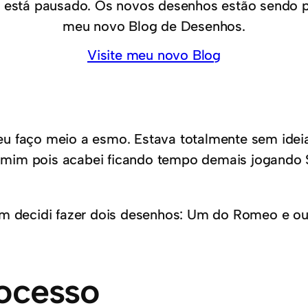
 está pausado. Os novos desenhos estão sendo 
meu novo Blog de Desenhos.
Visite meu novo Blog
u faço meio a esmo. Estava totalmente sem ideia
mim pois acabei ficando tempo demais jogando Su
im decidi fazer dois desenhos: Um do Romeo e ou
ocesso