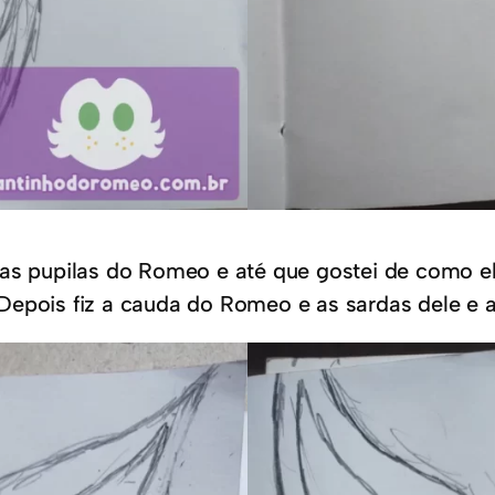
 as pupilas do Romeo e até que gostei de como e
epois fiz a cauda do Romeo e as sardas dele e as