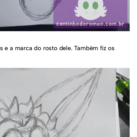
s e a marca do rosto dele. Também fiz os