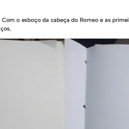
om o esboço da cabeça do Romeo e as primeira
aços.