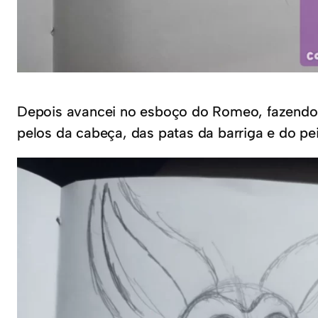
Depois avancei no esboço do Romeo, fazendo o
pelos da cabeça, das patas da barriga e do pe