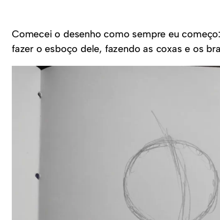
Comecei o desenho como sempre eu começo: C
fazer o esboço dele, fazendo as coxas e os br