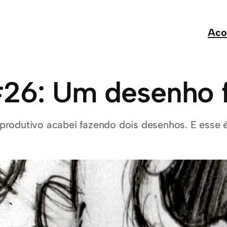
Aco
26: Um desenho f
rodutivo acabei fazendo dois desenhos. E esse é