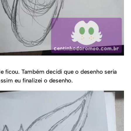
le ficou. Também decidi que o desenho seria
sim eu finalizei o desenho.