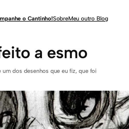
mpanhe o Cantinho!
Sobre
Meu outro Blog
eito a esmo
 um dos desenhos que eu fiz, que foi