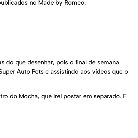
publicados no Made by Romeo,
s do que desenhar, pois o final de semana
per Auto Pets e assistindo aos vídeos que o
tro do Mocha, que irei postar em separado. E