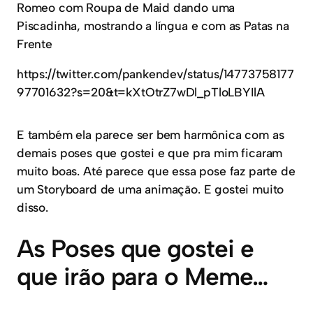
Romeo com Roupa de Maid dando uma
Piscadinha, mostrando a língua e com as Patas na
Frente
https://twitter.com/pankendev/status/14773758177
97701632?s=20&t=kXtOtrZ7wDl_pTloLBYIlA
E também ela parece ser bem harmônica com as
demais poses que gostei e que pra mim ficaram
muito boas. Até parece que essa pose faz parte de
um Storyboard de uma animação. E gostei muito
disso.
As Poses que gostei e
que irão para o Meme…