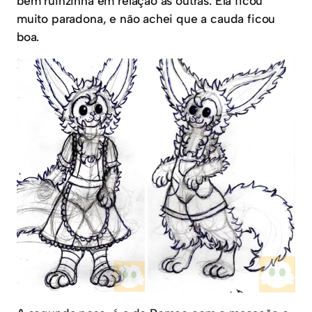
bem ruinzinha em relação as outras. Ela ficou
muito paradona, e não achei que a cauda ficou
boa.