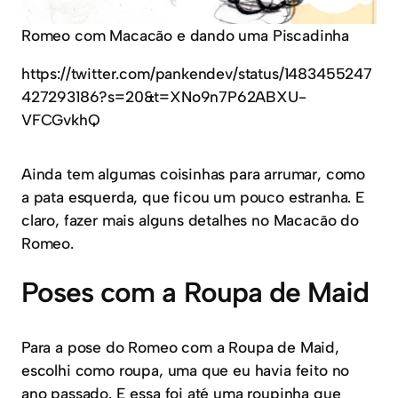
Romeo com Macacão e dando uma Piscadinha
https://twitter.com/pankendev/status/1483455247
427293186?s=20&t=XNo9n7P62ABXU-
VFCGvkhQ
Ainda tem algumas coisinhas para arrumar, como
a pata esquerda, que ficou um pouco estranha. E
claro, fazer mais alguns detalhes no Macacão do
Romeo.
Poses com a Roupa de Maid
Para a pose do Romeo com a Roupa de Maid,
escolhi como roupa, uma que eu havia feito no
ano passado. E essa foi até uma roupinha que