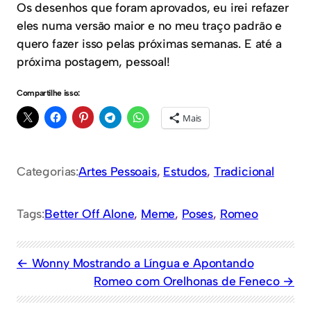
Os desenhos que foram aprovados, eu irei refazer
eles numa versão maior e no meu traço padrão e
quero fazer isso pelas próximas semanas. E até a
próxima postagem, pessoal!
Compartilhe isso:
Mais
Categorias:
Artes Pessoais
, 
Estudos
, 
Tradicional
Tags:
Better Off Alone
, 
Meme
, 
Poses
, 
Romeo
Wonny Mostrando a Língua e Apontando
Romeo com Orelhonas de Feneco