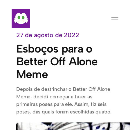
Pular
para
o
conteúdo
27 de agosto de 2022
Esboços para o
Better Off Alone
Meme
Depois de destrinchar o Better Off Alone
Meme, decidi começar a fazer as
primeiras poses para ele. Assim, fiz seis
poses, das quais foram escolhidas quatro.