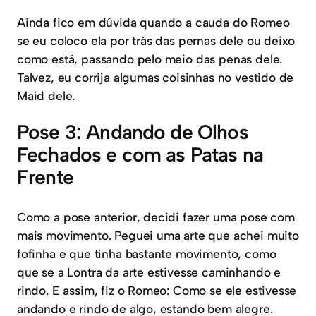
Ainda fico em dúvida quando a cauda do Romeo
se eu coloco ela por trás das pernas dele ou deixo
como está, passando pelo meio das penas dele.
Talvez, eu corrija algumas coisinhas no vestido de
Maid dele.
Pose 3: Andando de Olhos
Fechados e com as Patas na
Frente
Como a pose anterior, decidi fazer uma pose com
mais movimento. Peguei uma arte que achei muito
fofinha e que tinha bastante movimento, como
que se a Lontra da arte estivesse caminhando e
rindo. E assim, fiz o Romeo: Como se ele estivesse
andando e rindo de algo, estando bem alegre.