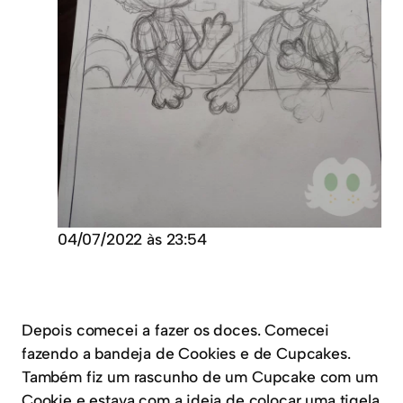
04/07/2022 às 23:54
Depois comecei a fazer os doces. Comecei
fazendo a bandeja de Cookies e de Cupcakes.
Também fiz um rascunho de um Cupcake com um
Cookie e estava com a ideia de colocar uma tigela