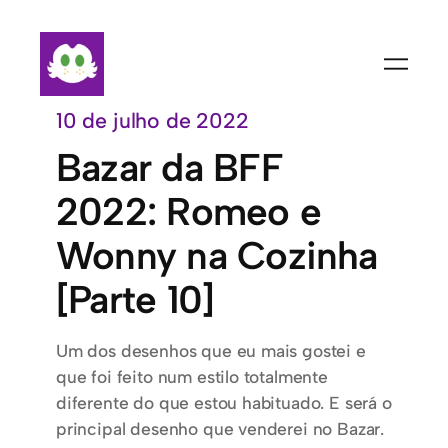
Pular
para
o
conteúdo
10 de julho de 2022
Bazar da BFF
2022: Romeo e
Wonny na Cozinha
[Parte 10]
Um dos desenhos que eu mais gostei e
que foi feito num estilo totalmente
diferente do que estou habituado. E será o
principal desenho que venderei no Bazar.