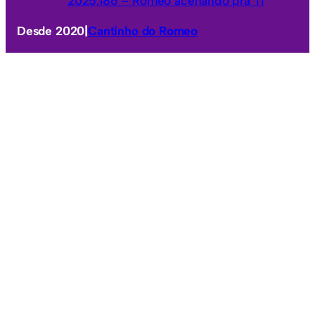
2025.186 – Romeo acenando pra Ti
Desde 2020
|
Cantinho do Romeo