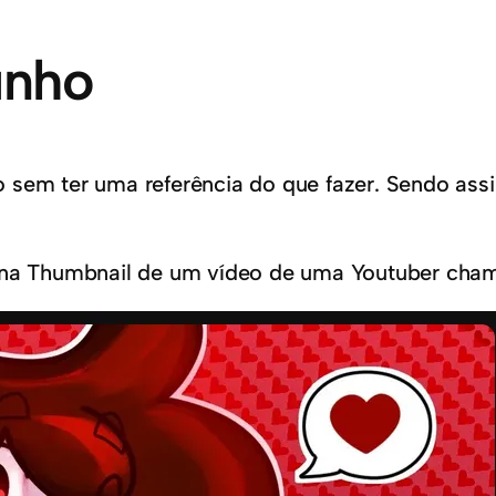
unho
 sem ter uma referência do que fazer. Sendo assi
o na Thumbnail de um vídeo de uma Youtuber cham