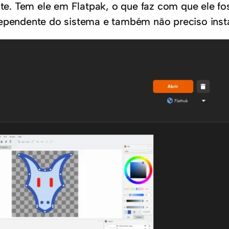
mate. Tem ele em Flatpak, o que faz com que ele f
dependente do sistema e também não preciso inst