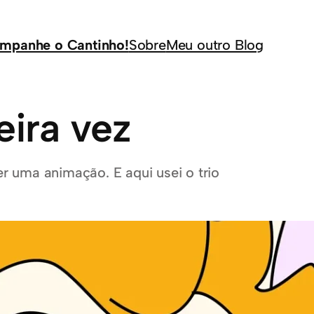
mpanhe o Cantinho!
Sobre
Meu outro Blog
eira vez
r uma animação. E aqui usei o trio