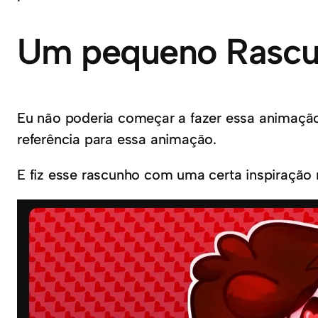
Um pequeno Rasc
Eu não poderia começar a fazer essa animação
referência para essa animação.
E fiz esse rascunho com uma certa inspiraçã