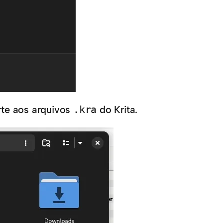
rte aos arquivos
.kra
do Krita.