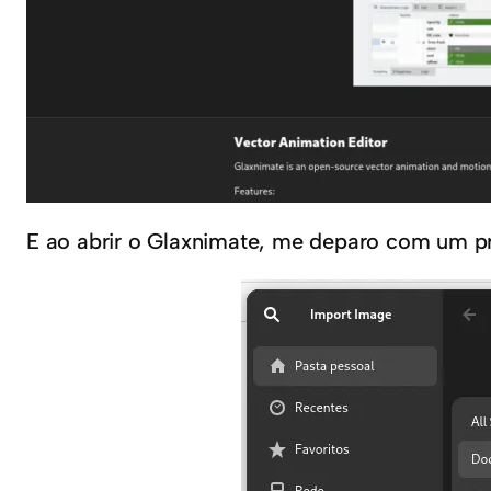
E ao abrir o Glaxnimate, me deparo com um p