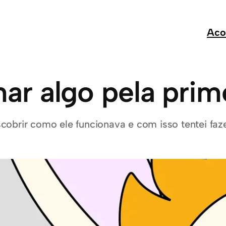
Aco
ar algo pela prim
obrir como ele funcionava e com isso tentei faze