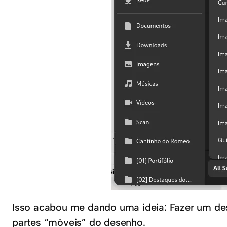
Isso acabou me dando uma ideia: Fazer um des
partes “móveis” do desenho.