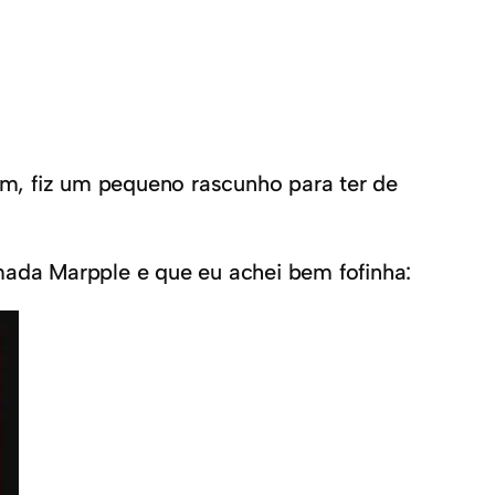
m, fiz um pequeno rascunho para ter de
ada Marpple e que eu achei bem fofinha: