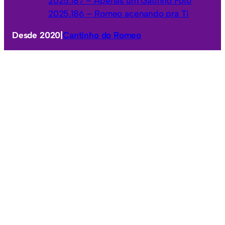
2025.187 – Apenas um Gatinho Fofo
2025.186 – Romeo acenando pra Ti
Desde 2020
|
Cantinho do Romeo