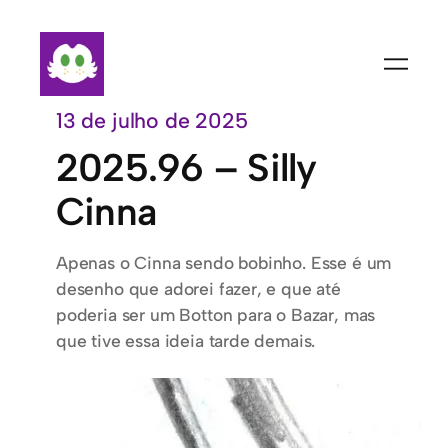
Pular
para
o
conteúdo
13 de julho de 2025
2025.96 – Silly
Cinna
Apenas o Cinna sendo bobinho. Esse é um
desenho que adorei fazer, e que até
poderia ser um Botton para o Bazar, mas
que tive essa ideia tarde demais.