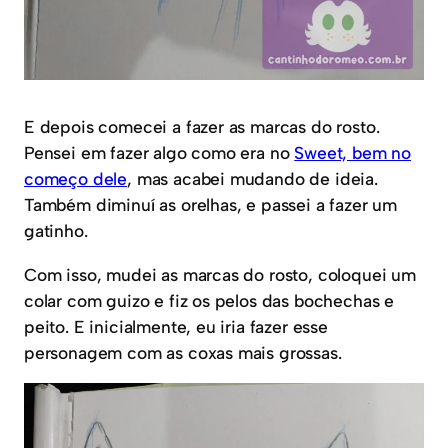
E depois comecei a fazer as marcas do rosto.
Pensei em fazer algo como era no
Sweet, bem no
começo dele
, mas acabei mudando de ideia.
Também diminuí as orelhas, e passei a fazer um
gatinho.
Com isso, mudei as marcas do rosto, coloquei um
colar com guizo e fiz os pelos das bochechas e
peito. E inicialmente, eu iria fazer esse
personagem com as coxas mais grossas.