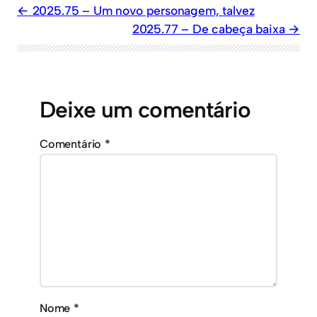
2025.75 – Um novo personagem, talvez
2025.77 – De cabeça baixa
Deixe um comentário
Comentário
*
Nome
*