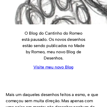
O Blog do Cantinho do Romeo
está pausado. Os novos desenhos
estão sendo publicados no Made
by Romeo, meu novo Blog de
Desenhos.
Visite meu novo Blog
Mais um daqueles desenhos feitos a esmo, e que
começou sem muita direção. Mas apenas com
uma coisa em mente: não desenhar nenhum de