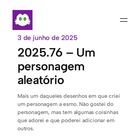
Pular
para
o
conteúdo
3 de junho de 2025
2025.76 – Um
personagem
aleatório
Mais um daqueles desenhos em que criei
um personagem a esmo. Não gostei do
personagem, mas tem algumas coisinhas
que adorei e que poderei adicionar em
outros.