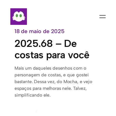
Pular
para
o
conteúdo
18 de maio de 2025
2025.68 – De
costas para você
Mais um daqueles desenhos com o
personagem de costas, e que gostei
bastante. Dessa vez, do Mocha, e vejo
espaços para melhoras nele. Talvez,
simplificando ele.