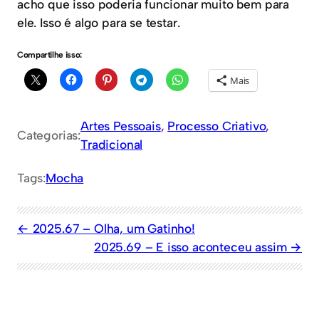
acho que isso poderia funcionar muito bem para
ele. Isso é algo para se testar.
Compartilhe isso:
Mais
Artes Pessoais
, 
Processo Criativo
, 
Categorias:
Tradicional
Tags:
Mocha
2025.67 – Olha, um Gatinho!
2025.69 – E isso aconteceu assim