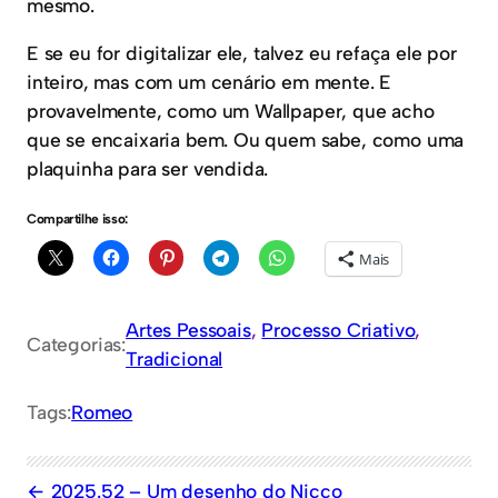
mesmo.
E se eu for digitalizar ele, talvez eu refaça ele por
inteiro, mas com um cenário em mente. E
provavelmente, como um Wallpaper, que acho
que se encaixaria bem. Ou quem sabe, como uma
plaquinha para ser vendida.
Compartilhe isso:
Mais
Artes Pessoais
, 
Processo Criativo
, 
Categorias:
Tradicional
Tags:
Romeo
2025.52 – Um desenho do Nicco