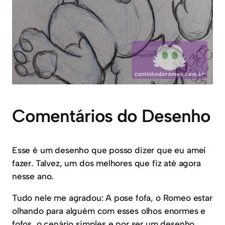
Comentários do Desenho
Esse é um desenho que posso dizer que eu amei
fazer. Talvez, um dos melhores que fiz até agora
nesse ano.
Tudo nele me agradou: A pose fofa, o Romeo estar
olhando para alguém com esses olhos enormes e
fofos, o cenário simples e por ser um desenho