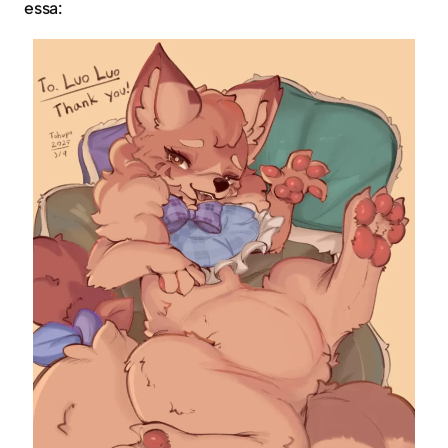
essa: