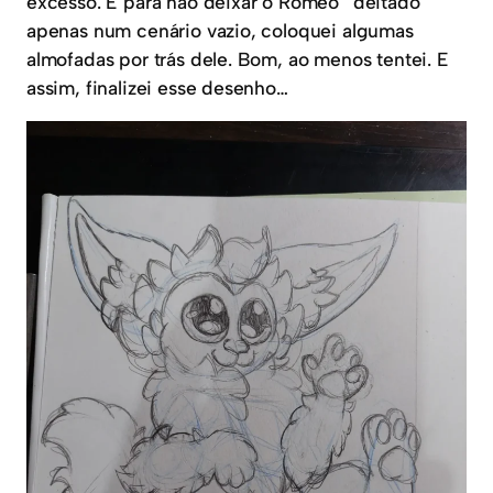
excesso. E para não deixar o Romeo “deitado”
apenas num cenário vazio, coloquei algumas
almofadas por trás dele. Bom, ao menos tentei. E
assim, finalizei esse desenho…