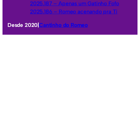
2025.187 – Apenas um Gatinho Fofo
2025.186 – Romeo acenando pra Ti
Desde 2020
|
Cantinho do Romeo