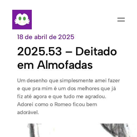
Pular
para
o
conteúdo
18 de abril de 2025
2025.53 – Deitado
em Almofadas
Um desenho que simplesmente amei fazer
e que pra mim é um dos melhores que já
fiz até agora e que tudo me agradou.
Adorei como o Romeo ficou bem
adorável.