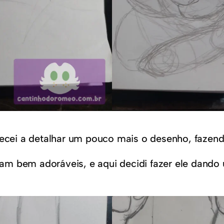
ei a detalhar um pouco mais o desenho, fazendo
caram bem adoráveis, e aqui decidi fazer ele da