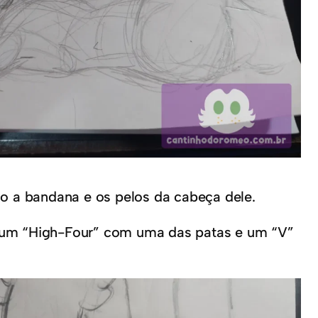
 a bandana e os pelos da cabeça dele.
ndo um “High-Four” com uma das patas e um “V”