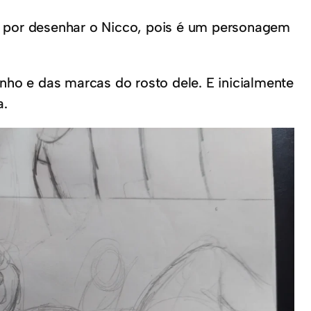
o por desenhar o Nicco, pois é um personagem
nho e das marcas do rosto dele. E inicialmente
a.