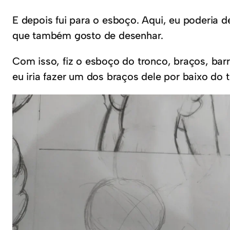
E depois fui para o esboço. Aqui, eu poderia
que também gosto de desenhar.
Com isso, fiz o esboço do tronco, braços, bar
eu iria fazer um dos braços dele por baixo do