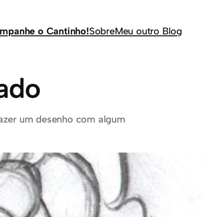
mpanhe o Cantinho!
Sobre
Meu outro Blog
ado
 fazer um desenho com algum