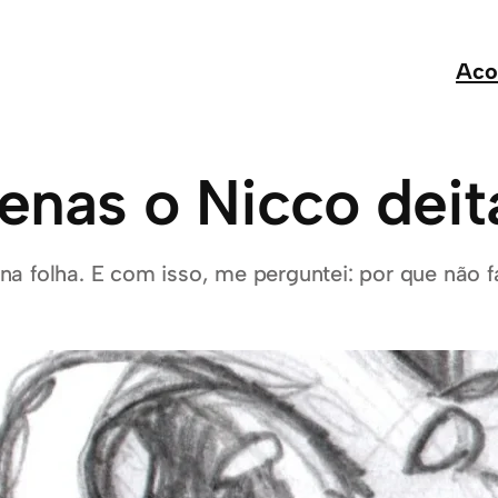
Aco
enas o Nicco deit
na folha. E com isso, me perguntei: por que não