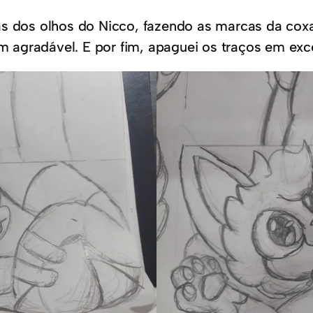
s dos olhos do Nicco, fazendo as marcas da coxa 
bem agradável. E por fim, apaguei os traços em ex