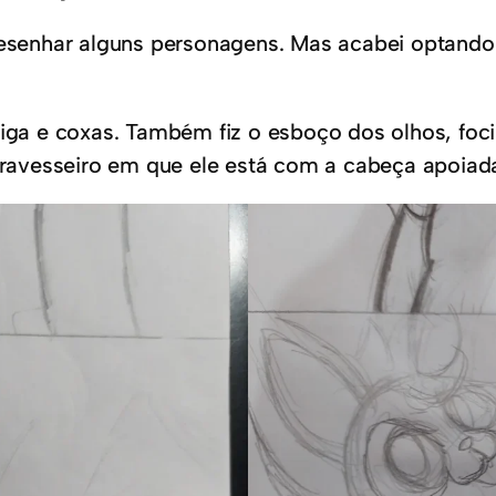
 desenhar alguns personagens. Mas acabei optand
riga e coxas. Também fiz o esboço dos olhos, foci
 travesseiro em que ele está com a cabeça apoiad