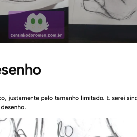
esenho
 justamente pelo tamanho limitado. E serei since
 desenho.