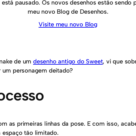
 está pausado. Os novos desenhos estão sendo 
meu novo Blog de Desenhos.
Visite meu novo Blog
make de um
desenho antigo do Sweet
, vi que so
er um personagem deitado?
ocesso
as primeiras linhas da pose. E com isso, acabe
 espaço tão limitado.