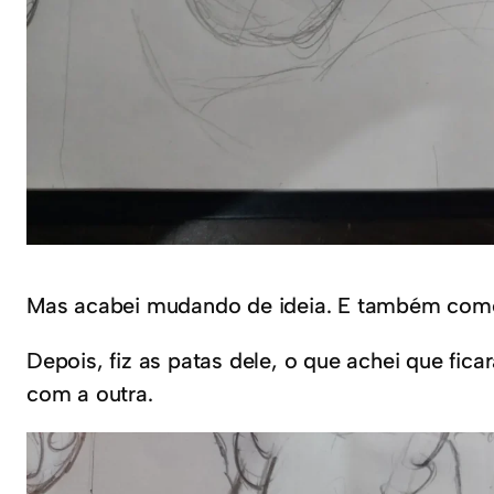
Mas acabei mudando de ideia. E também comec
Depois, fiz as patas dele, o que achei que fi
com a outra.