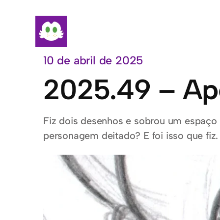
Pular
para
o
conteúdo
10 de abril de 2025
2025.49 – Ap
Fiz dois desenhos e sobrou um espaço 
personagem deitado? E foi isso que fiz.