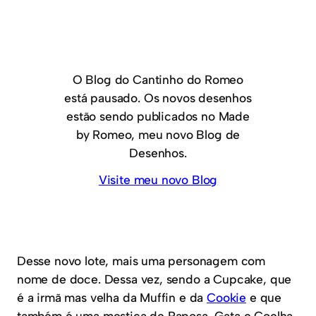
O Blog do Cantinho do Romeo
está pausado. Os novos desenhos
estão sendo publicados no Made
by Romeo, meu novo Blog de
Desenhos.
Visite meu novo Blog
Desse novo lote, mais uma personagem com
nome de doce. Dessa vez, sendo a Cupcake, que
é a irmã mas velha da Muffin e da
Cookie
e que
também é uma mestiça de Raposa, Gata e Coelha.