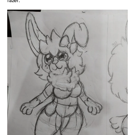
fazer.