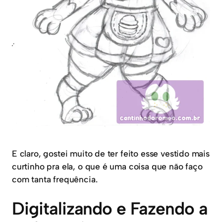
E claro, gostei muito de ter feito esse vestido mais
curtinho pra ela, o que é uma coisa que não faço
com tanta frequência.
Digitalizando e Fazendo a