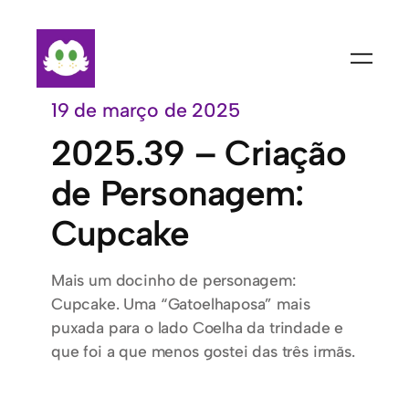
Pular
para
o
conteúdo
19 de março de 2025
2025.39 – Criação
de Personagem:
Cupcake
Mais um docinho de personagem:
Cupcake. Uma “Gatoelhaposa” mais
puxada para o lado Coelha da trindade e
que foi a que menos gostei das três irmãs.